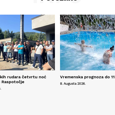
kih rudara četvrtu noć
Vremenska prognoza do 11
i Raspotočje
8. Augusta 2026.
.