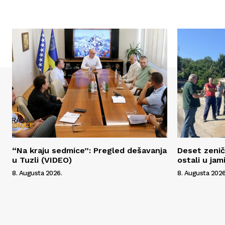
“Na kraju sedmice”: Pregled dešavanja
Deset zenič
u Tuzli (VIDEO)
ostali u jam
8. Augusta 2026.
8. Augusta 2026