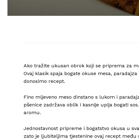
Ako tražite ukusan obrok koji se priprema za man
Ovaj klasik spaja bogate okuse mesa, paradajza
donosimo recept.
Fino mljeveno meso dinstano s lukom i paradajzo
pšenice zadržava oblik i kasnije upija bogati sos
aromu.
Jednostavnost pripreme i bogatstvo okusa u svak
zato je ljubiteljima tjestenine ovaj recept među