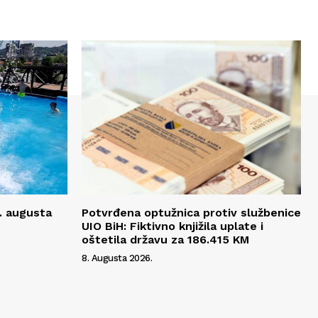
. augusta
Potvrđena optužnica protiv službenice
UIO BiH: Fiktivno knjižila uplate i
oštetila državu za 186.415 KM
8. Augusta 2026.