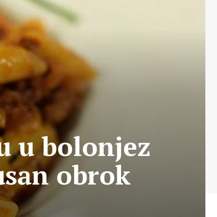
u u bolonjez
kusan obrok