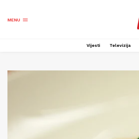
MENU
Vijesti
Televizija