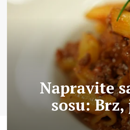
Napravite s
sosu: Brz,