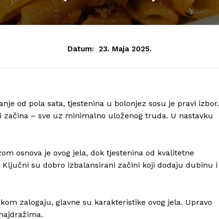
Datum:
23. Maja 2025.
je od pola sata, tjestenina u bolonjez sosu je pravi izbor.
 i začina – sve uz minimalno uloženog truda. U nastavku
m osnova je ovog jela, dok tjestenina od kvalitetne
. Ključni su dobro izbalansirani začini koji dodaju dubinu i
om zalogaju, glavne su karakteristike ovog jela. Upravo
 najdražima.