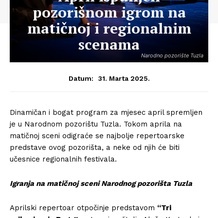
pozorišnom igrom na
matičnoj i regionalnim
scenama
Narodno pozorište Tuzla
31. Marta 2025.
Datum:
Dinamičan i bogat program za mjesec april spremljen
je u Narodnom pozorištu Tuzla. Tokom aprila na
matičnoj sceni odigraće se najbolje repertoarske
predstave ovog pozorišta, a neke od njih će biti
učesnice regionalnih festivala.
Igranja na matičnoj sceni Narodnog pozorišta Tuzla
Aprilski repertoar otpočinje predstavom
“Tri