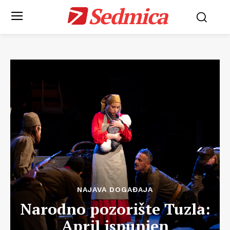
Sedmica
NAJAVA DOGAĐAJA
Narodno pozorište Tuzla:
April ispunjen