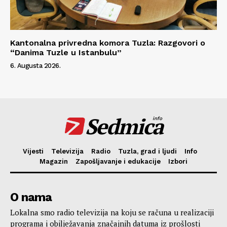
Kantonalna privredna komora Tuzla: Razgovori o
“Danima Tuzle u Istanbulu”
6. Augusta 2026.
Sedmica
info
Vijesti
Televizija
Radio
Tuzla, grad i ljudi
Info
Magazin
Zapošljavanje i edukacije
Izbori
O nama
Lokalna smo radio televizija na koju se računa u realizaciji
programa i obilježavanja značajnih datuma iz prošlosti