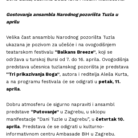
Gostovanja ansambla Narodnog po
zorišta Tuzla u
aprilu
Velika čast ansamblu Narodnog pozorišta Tuzla
ukazana je pozivom za učešće i na ovogodišnjem
teatarskom festivalu
“Balkans Breeze”
, koji se
održava u turskoj Bursi od 7. do 16. aprila. Ovogodišnja
predstava učesnica tuzlanskog pozorišta je predstava
“Tri prikazivanja Boga”
, autora i reditelja Aleša Kurta,
a na programu festivala će se odigrati u
petak, 11.
aprila
.
Dobru atmosferu će sigurno napraviti i ansambl
predstave
“Putovanje”
u Zagrebu, u sklopu
manifestacije “Dani Tuzle u Zagrebu”, u
četvrtak 10.
aprila
. Predstava će se odigrati u kulturno-
informativnom centru Ambasade BiH u Zagrebu.