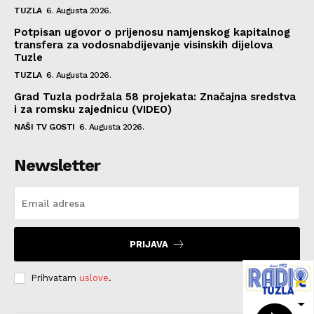
TUZLA
6. Augusta 2026.
Potpisan ugovor o prijenosu namjenskog kapitalnog
transfera za vodosnabdijevanje visinskih dijelova
Tuzle
TUZLA
6. Augusta 2026.
Grad Tuzla podržala 58 projekata: Značajna sredstva
i za romsku zajednicu (VIDEO)
NAŠI TV GOSTI
6. Augusta 2026.
Newsletter
PRIJAVA
Prihvatam
uslove
.