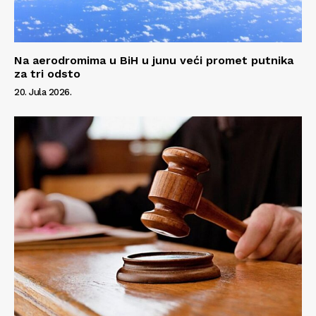
Na aerodromima u BiH u junu veći promet putnika
za tri odsto
20. Jula 2026.