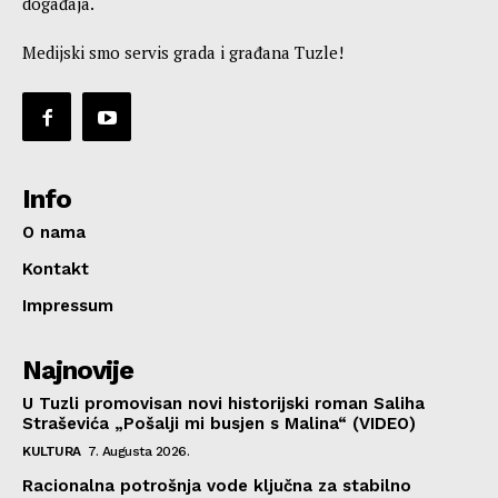
događaja.
Medijski smo servis grada i građana Tuzle!
Info
O nama
Kontakt
Impressum
Najnovije
U Tuzli promovisan novi historijski roman Saliha
Straševića „Pošalji mi busjen s Malina“ (VIDEO)
KULTURA
7. Augusta 2026.
Racionalna potrošnja vode ključna za stabilno