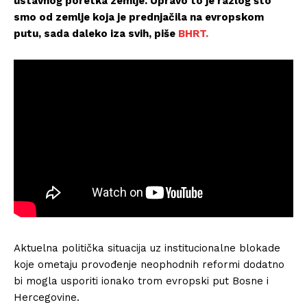
ustavnog poretka zemlje. Upravo to je razlog što
smo od zemlje koja je prednjačila na evropskom
putu, sada daleko iza svih, piše
BHRT.
Aktuelna politička situacija uz institucionalne blokade
koje ometaju provođenje neophodnih reformi dodatno
bi mogla usporiti ionako trom evropski put Bosne i
Hercegovine.