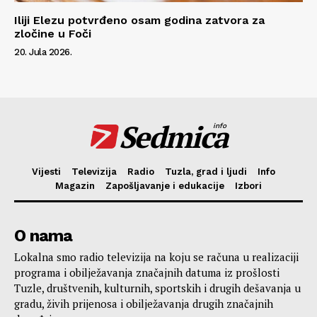
Iliji Elezu potvrđeno osam godina zatvora za
zločine u Foči
20. Jula 2026.
Sedmica
info
Vijesti
Televizija
Radio
Tuzla, grad i ljudi
Info
Magazin
Zapošljavanje i edukacije
Izbori
O nama
Lokalna smo radio televizija na koju se računa u realizaciji
programa i obilježavanja značajnih datuma iz prošlosti
Tuzle, društvenih, kulturnih, sportskih i drugih dešavanja u
gradu, živih prijenosa i obilježavanja drugih značajnih