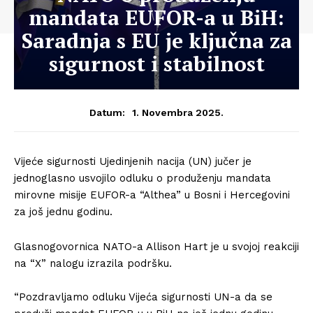
mandata EUFOR-a u BiH:
Saradnja s EU je ključna za
sigurnost i stabilnost
1. Novembra 2025.
Datum:
Vijeće sigurnosti Ujedinjenih nacija (UN) jučer je
jednoglasno usvojilo odluku o produženju mandata
mirovne misije EUFOR-a “Althea” u Bosni i Hercegovini
za još jednu godinu.
Glasnogovornica NATO-a Allison Hart je u svojoj reakciji
na “X” nalogu izrazila podršku.
“Pozdravljamo odluku Vijeća sigurnosti UN-a da se