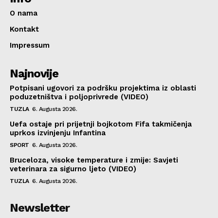
O nama
Kontakt
Impressum
Najnovije
Potpisani ugovori za podršku projektima iz oblasti
poduzetništva i poljoprivrede (VIDEO)
TUZLA
6. Augusta 2026.
Uefa ostaje pri prijetnji bojkotom Fifa takmičenja
uprkos izvinjenju Infantina
SPORT
6. Augusta 2026.
Bruceloza, visoke temperature i zmije: Savjeti
veterinara za sigurno ljeto (VIDEO)
TUZLA
6. Augusta 2026.
Newsletter