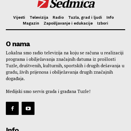
Sedmica
Vijesti
Televizija
Radio
Tuzla, grad i ljudi
Info
Magazin
Zapošljavanje i edukacije
Izbori
O nama
Lokalna smo radio televizija na koju se računa u realizaciji
programa i obilježavanja značajnih datuma iz prošlosti
Tuzle, društvenih, kulturnih, sportskih i drugih dešavanja u
gradu, živih prijenosa i obilježavanja drugih značajnih
događaja.
Medijski smo servis grada i građana Tuzle!
Info