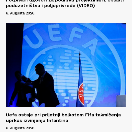
poduzetništva i poljoprivrede (VIDEO)
6. Augusta 2026.
Info
O nama
Kontakt
Impressum
Uefa ostaje pri prijetnji bojkotom Fifa takmičenja
uprkos izvinjenju Infantina
6. Augusta 2026.