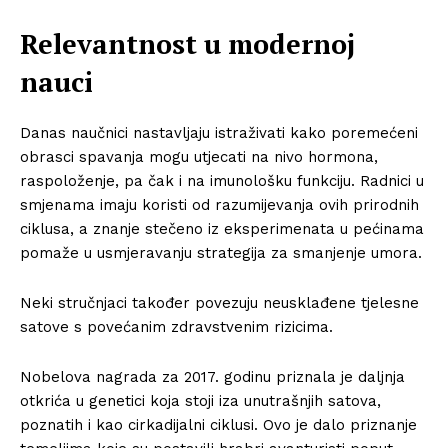
Relevantnost u modernoj
nauci
Danas naučnici nastavljaju istraživati ​​kako poremećeni
obrasci spavanja mogu utjecati na nivo hormona,
raspoloženje, pa čak i na imunološku funkciju. Radnici u
smjenama imaju koristi od razumijevanja ovih prirodnih
ciklusa, a znanje stečeno iz eksperimenata u pećinama
pomaže u usmjeravanju strategija za smanjenje umora.
Neki stručnjaci također povezuju neusklađene tjelesne
satove s povećanim zdravstvenim rizicima.
Nobelova nagrada za 2017. godinu priznala je daljnja
otkrića u genetici koja stoji iza unutrašnjih satova,
poznatih i kao cirkadijalni ciklusi. Ovo je dalo priznanje