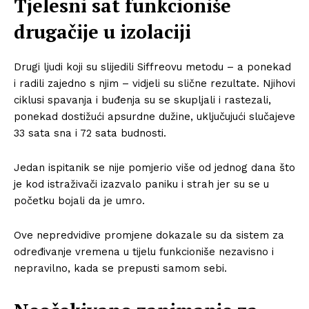
Tjelesni sat funkcioniše
drugačije u izolaciji
Drugi ljudi koji su slijedili Siffreovu metodu – a ponekad
i radili zajedno s njim – vidjeli su slične rezultate. Njihovi
ciklusi spavanja i buđenja su se skupljali i rastezali,
ponekad dostižući apsurdne dužine, uključujući slučajeve
33 sata sna i 72 sata budnosti.
Jedan ispitanik se nije pomjerio više od jednog dana što
je kod istraživači izazvalo paniku i strah jer su se u
početku bojali da je umro.
Ove nepredvidive promjene dokazale su da sistem za
određivanje vremena u tijelu funkcioniše nezavisno i
nepravilno, kada se prepusti samom sebi.