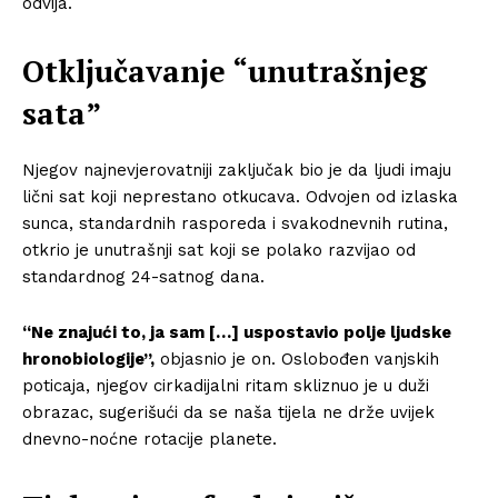
odvija.
Otključavanje “unutrašnjeg
sata”
Njegov najnevjerovatniji zaključak bio je da ljudi imaju
lični sat koji neprestano otkucava. Odvojen od izlaska
sunca, standardnih rasporeda i svakodnevnih rutina,
otkrio je unutrašnji sat koji se polako razvijao od
standardnog 24-satnog dana.
“Ne znajući to, ja sam […] uspostavio polje ljudske
hronobiologije”,
objasnio je on. Oslobođen vanjskih
poticaja, njegov cirkadijalni ritam skliznuo je u duži
obrazac, sugerišući da se naša tijela ne drže uvijek
dnevno-noćne rotacije planete.