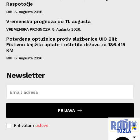
Raspotočje
BIH
8. Augusta 2026.
Vremenska prognoza do 11. augusta
VREMENSKA PROGNOZA
8. Augusta 2026.
Potvrđena optužnica protiv službenice UIO BiH:
Fiktivno knjižila uplate i oštetila državu za 186.415
KM
BIH
8. Augusta 2026.
Newsletter
PRIJAVA
Prihvatam
uslove
.