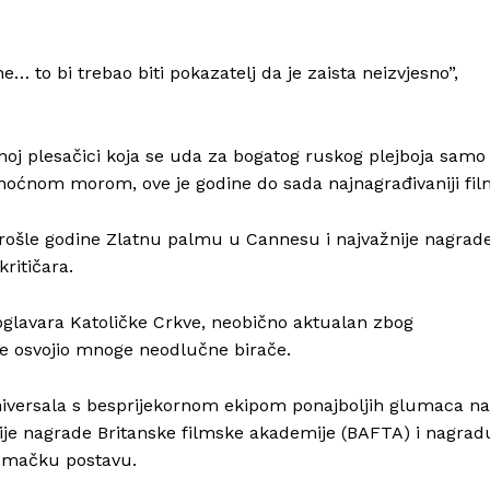
 to bi trebao biti pokazatelj da je zaista neizvjesno”,
čnoj plesačici koja se uda za bogatog ruskog plejboja samo
i noćnom morom, ove je godine do sada najnagrađivaniji fil
prošle godine Zlatnu palmu u Cannesu i najvažnije nagrad
kritičara.
oglavara Katoličke Crkve, neobično aktualan zbog
je osvojio mnoge neodlučne birače.
versala s besprijekornom ekipom ponajboljih glumaca na
ije nagrade Britanske filmske akademije (BAFTA) i nagrad
lumačku postavu.