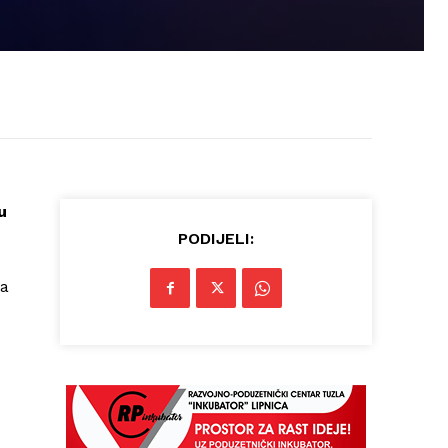
u
PODIJELI:
za