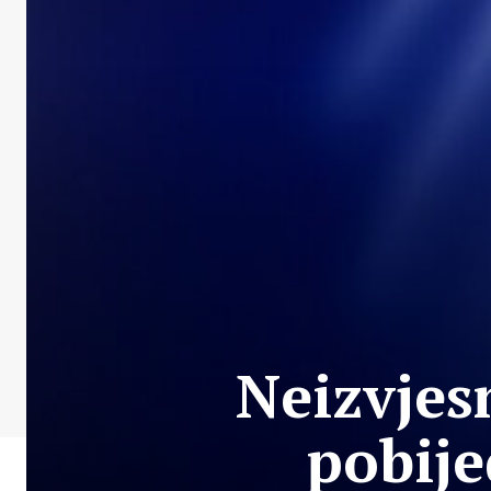
Neizvjes
pobije