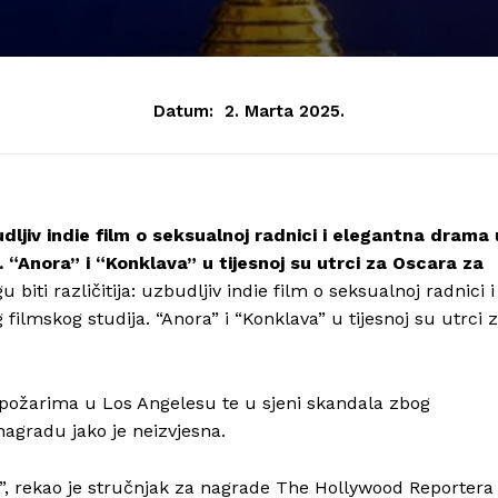
Datum:
2. Marta 2025.
udljiv indie film o seksualnoj radnici i elegantna drama 
. “Anora” i “Konklava” u tijesnoj su utrci za Oscara za
biti različitija: uzbudljiv indie film o seksualnoj radnici i
filmskog studija. “Anora” i “Konklava” u tijesnoj su utrci 
 požarima u Los Angelesu te u sjeni skandala zbog
nagradu jako je neizvjesna.
i”, rekao je stručnjak za nagrade The Hollywood Reportera