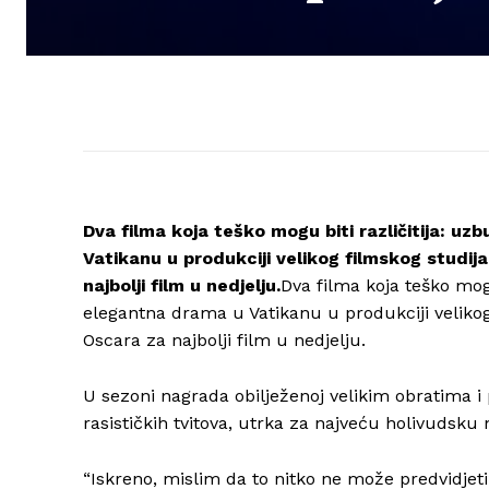
Dva filma koja teško mogu biti različitija: uzb
Vatikanu u produkciji velikog filmskog studija
najbolji film u nedjelju.
Dva filma koja teško mogu 
elegantna drama u Vatikanu u produkciji velikog 
Oscara za najbolji film u nedjelju.
U sezoni nagrada obilježenoj velikim obratima i
rasističkih tvitova, utrka za najveću holivudsku 
“Iskreno, mislim da to nitko ne može predvidjet