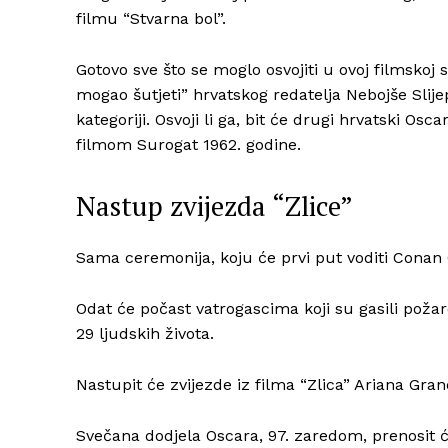
filmu “Stvarna bol”.
Gotovo sve što se moglo osvojiti u ovoj filmskoj s
mogao šutjeti” hrvatskog redatelja Nebojše Slije
kategoriji. Osvoji li ga, bit će drugi hrvatski Os
filmom Surogat 1962. godine.
Nastup zvijezda “Zlice”
Sama ceremonija, koju će prvi put voditi Conan 
Odat će počast vatrogascima koji su gasili požare
29 ljudskih života.
Nastupit će zvijezde iz filma “Zlica” Ariana Gran
Svečana dodjela Oscara, 97. zaredom, prenosit će