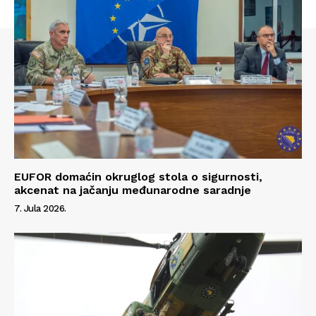
EUFOR domaćin okruglog stola o sigurnosti,
akcenat na jačanju međunarodne saradnje
7. Jula 2026.
Info
O nama
Kontakt
Impressum