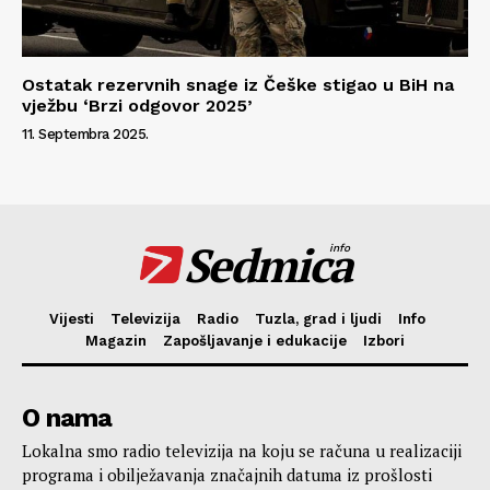
Ostatak rezervnih snage iz Češke stigao u BiH na
vježbu ‘Brzi odgovor 2025’
11. Septembra 2025.
Sedmica
info
Vijesti
Televizija
Radio
Tuzla, grad i ljudi
Info
Magazin
Zapošljavanje i edukacije
Izbori
O nama
Lokalna smo radio televizija na koju se računa u realizaciji
programa i obilježavanja značajnih datuma iz prošlosti