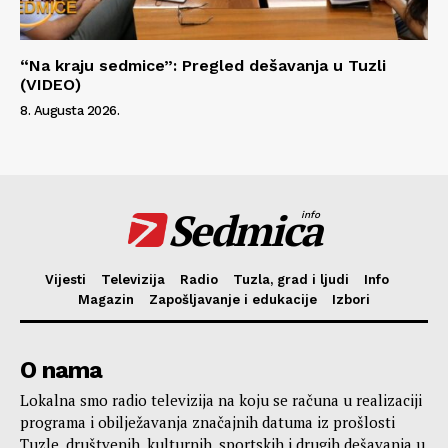
“Na kraju sedmice”: Pregled dešavanja u Tuzli
(VIDEO)
8. Augusta 2026.
Sedmica
info
Vijesti
Televizija
Radio
Tuzla, grad i ljudi
Info
Magazin
Zapošljavanje i edukacije
Izbori
O nama
Lokalna smo radio televizija na koju se računa u realizaciji
programa i obilježavanja značajnih datuma iz prošlosti
Tuzle, društvenih, kulturnih, sportskih i drugih dešavanja u