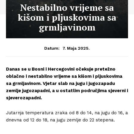
Nestabilno vrijeme sa
kišom i pljuskovima sa
grmljavinom
7. Maja 2025.
Datum:
Danas se u Bosni i Hercegovini očekuje pretežno
oblačno i nestabilno vrijeme sa kišom i pljuskovima
sa grmljavinom. Vjetar slab na jugu i jugozapadu
zemlje jugozapadni, a u ostatlim područjima sjeverni i
sjeverozapadni.
Jutarnja temperatura zraka od 8 do 14, na jugu do 16, a
dnevna od 12 do 18, na jugu zemlje do 22 stepena.