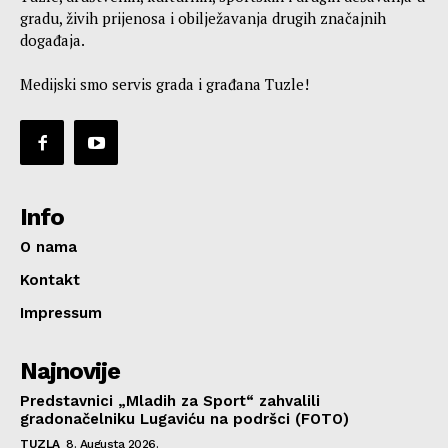
gradu, živih prijenosa i obilježavanja drugih značajnih
događaja.
Medijski smo servis grada i građana Tuzle!
Info
O nama
Kontakt
Impressum
Najnovije
Predstavnici „Mladih za Sport“ zahvalili
gradonačelniku Lugaviću na podršci (FOTO)
TUZLA
8. Augusta 2026.