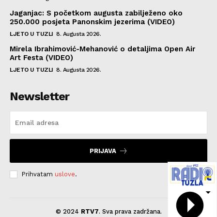
Jaganjac: S početkom augusta zabilježeno oko
250.000 posjeta Panonskim jezerima (VIDEO)
LJETO U TUZLI
8. Augusta 2026.
Mirela Ibrahimović-Mehanović o detaljima Open Air
Art Festa (VIDEO)
LJETO U TUZLI
8. Augusta 2026.
Newsletter
PRIJAVA
Prihvatam
uslove
.
© 2024
RTV7
. Sva prava zadržana.