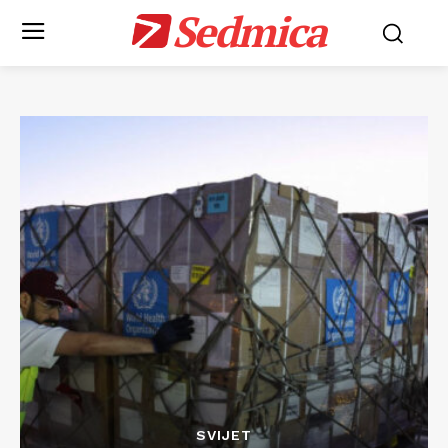
Sedmica
SVIJET