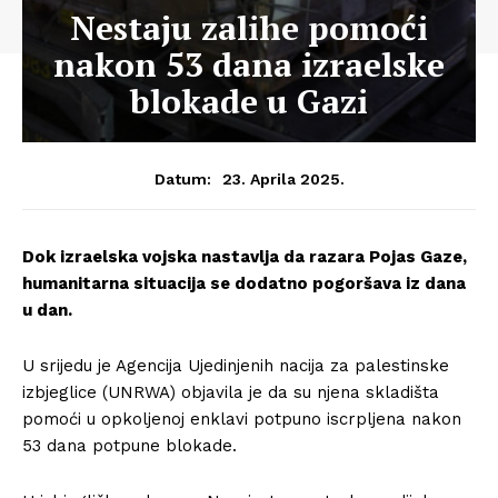
Nestaju zalihe pomoći
nakon 53 dana izraelske
blokade u Gazi
23. Aprila 2025.
Datum:
Dok izraelska vojska nastavlja da razara Pojas Gaze,
humanitarna situacija se dodatno pogoršava iz dana
u dan.
U srijedu je Agencija Ujedinjenih nacija za palestinske
izbjeglice (UNRWA) objavila je da su njena skladišta
pomoći u opkoljenoj enklavi potpuno iscrpljena nakon
53 dana potpune blokade.