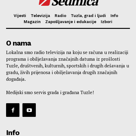
Sedmica
Vijesti
Televizija
Radio
Tuzla, grad i ljudi
Info
Magazin
Zapošljavanje i edukacije
Izbori
O nama
Lokalna smo radio televizija na koju se računa u realizaciji
programa i obilježavanja značajnih datuma iz prošlosti
Tuzle, društvenih, kulturnih, sportskih i drugih dešavanja u
gradu, živih prijenosa i obilježavanja drugih značajnih
događaja.
Medijski smo servis grada i građana Tuzle!
Info