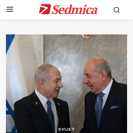
Sedmica
SVIJET