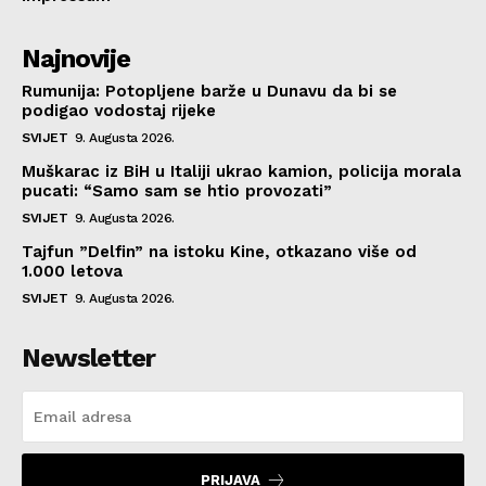
Najnovije
Rumunija: Potopljene barže u Dunavu da bi se
podigao vodostaj rijeke
SVIJET
9. Augusta 2026.
Muškarac iz BiH u Italiji ukrao kamion, policija morala
pucati: “Samo sam se htio provozati”
SVIJET
9. Augusta 2026.
Tajfun ”Delfin” na istoku Kine, otkazano više od
1.000 letova
SVIJET
9. Augusta 2026.
Newsletter
PRIJAVA