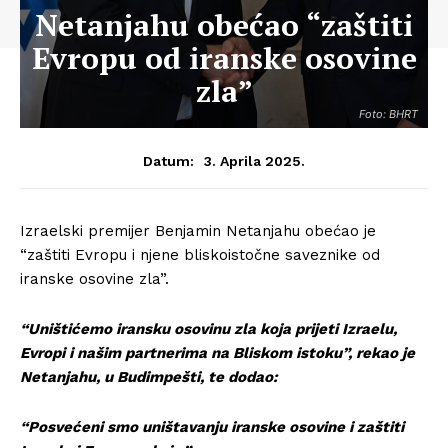
Netanjahu obećao “zaštiti
Evropu od iranske osovine
zla”
Foto: BHRT
3. Aprila 2025.
Datum:
Izraelski premijer Benjamin Netanjahu obećao je
“zaštiti Evropu i njene bliskoistočne saveznike od
iranske osovine zla”.
“Uništićemo iransku osovinu zla koja prijeti Izraelu,
Evropi i našim partnerima na Bliskom istoku”, rekao je
Netanjahu, u Budimpešti, te dodao:
“Posvećeni smo uništavanju iranske osovine i zaštiti