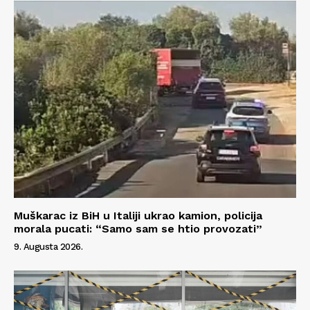
Kontakt
Impressum
Muškarac iz BiH u Italiji ukrao kamion, policija
morala pucati: “Samo sam se htio provozati”
9. Augusta 2026.