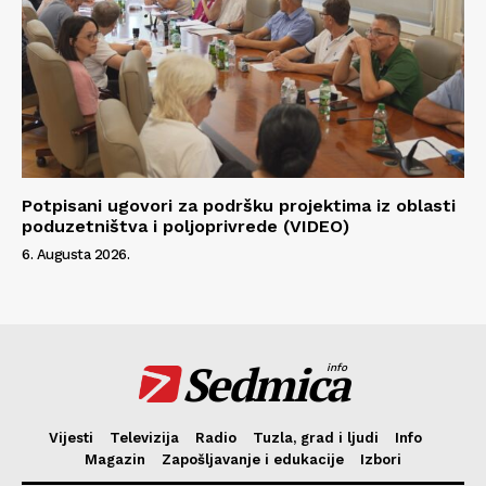
Potpisani ugovori za podršku projektima iz oblasti
poduzetništva i poljoprivrede (VIDEO)
6. Augusta 2026.
Sedmica
info
Vijesti
Televizija
Radio
Tuzla, grad i ljudi
Info
Magazin
Zapošljavanje i edukacije
Izbori