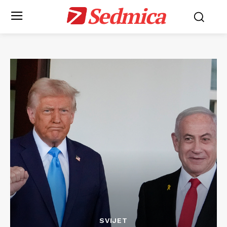
Sedmica
SVIJET