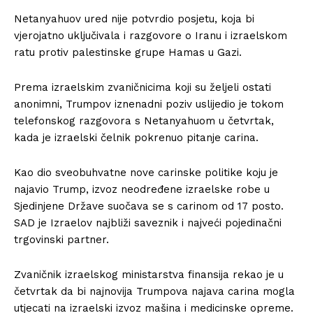
Netanyahuov ured nije potvrdio posjetu, koja bi
vjerojatno uključivala i razgovore o Iranu i izraelskom
ratu protiv palestinske grupe Hamas u Gazi.
Prema izraelskim zvaničnicima koji su željeli ostati
anonimni, Trumpov iznenadni poziv uslijedio je tokom
telefonskog razgovora s Netanyahuom u četvrtak,
kada je izraelski čelnik pokrenuo pitanje carina.
Kao dio sveobuhvatne nove carinske politike koju je
najavio Trump, izvoz neodređene izraelske robe u
Sjedinjene Države suočava se s carinom od 17 posto.
SAD je Izraelov najbliži saveznik i najveći pojedinačni
trgovinski partner.
Zvaničnik izraelskog ministarstva finansija rekao je u
četvrtak da bi najnovija Trumpova najava carina mogla
utjecati na izraelski izvoz mašina i medicinske opreme.