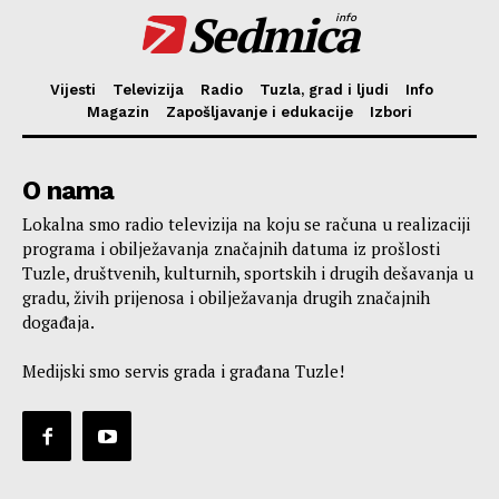
Sedmica
info
Vijesti
Televizija
Radio
Tuzla, grad i ljudi
Info
Magazin
Zapošljavanje i edukacije
Izbori
O nama
Lokalna smo radio televizija na koju se računa u realizaciji
programa i obilježavanja značajnih datuma iz prošlosti
Tuzle, društvenih, kulturnih, sportskih i drugih dešavanja u
gradu, živih prijenosa i obilježavanja drugih značajnih
događaja.
Medijski smo servis grada i građana Tuzle!