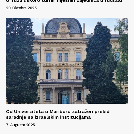
U Tuzli uskoro turnir mjesnih zajednica u futsalu
20. Oktobra 2025.
Od Univerziteta u Mariboru zatražen prekid
saradnje sa izraelskim institucijama
7. Augusta 2025.