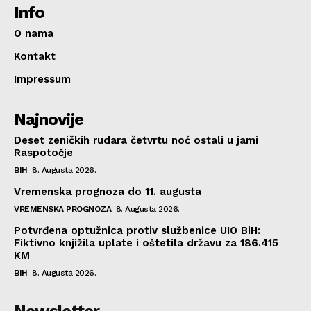
Info
O nama
Kontakt
Impressum
Najnovije
Deset zeničkih rudara četvrtu noć ostali u jami
Raspotočje
BIH
8. Augusta 2026.
Vremenska prognoza do 11. augusta
VREMENSKA PROGNOZA
8. Augusta 2026.
Potvrđena optužnica protiv službenice UIO BiH:
Fiktivno knjižila uplate i oštetila državu za 186.415
KM
BIH
8. Augusta 2026.
Newsletter