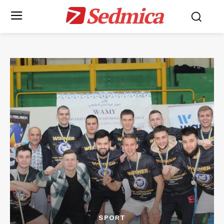
Sedmica
SPORT