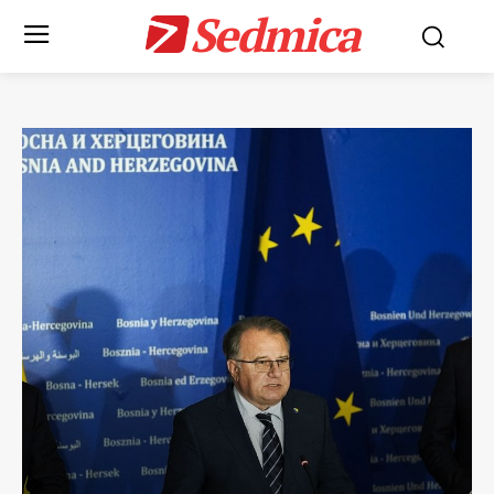
Sedmica