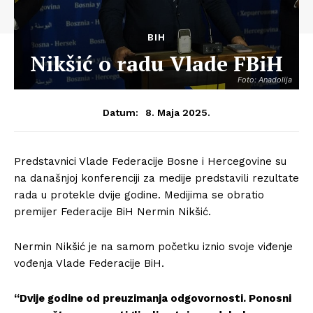
BIH
Nikšić o radu Vlade FBiH
Foto: Anadolija
8. Maja 2025.
Datum:
Predstavnici Vlade Federacije Bosne i Hercegovine su
na današnjoj konferenciji za medije predstavili rezultate
rada u protekle dvije godine. Medijima se obratio
premijer Federacije BiH Nermin Nikšić.
Nermin Nikšić je na samom početku iznio svoje viđenje
vođenja Vlade Federacije BiH.
“Dvije godine od preuzimanja odgovornosti. Ponosni