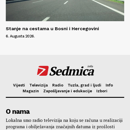
Stanje na cestama u Bosni i Hercegovini
6. Augusta 2026.
Sedmica
info
Vijesti
Televizija
Radio
Tuzla, grad i ljudi
Info
Magazin
Zapošljavanje i edukacije
Izbori
O nama
Lokalna smo radio televizija na koju se računa u realizaciji
programa i obilježavanja značajnih datuma iz prošlosti