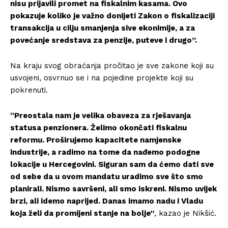
nisu prijavili promet na fiskalnim kasama. Ovo
pokazuje koliko je važno donijeti Zakon o fiskalizaciji
transakcija u cilju smanjenja sive ekonimije, a za
povećanje sredstava za penzije, puteve i drugo”.
Na kraju svog obraćanja pročitao je sve zakone koji su
usvojeni, osvrnuo se i na pojedine projekte koji su
pokrenuti.
“Preostala nam je velika obaveza za rješavanja
statusa penzionera. Želimo okončati fiskalnu
reformu. Proširujemo kapacitete namjenske
industrije, a radimo na tome da nađemo podogne
lokacije u Hercegovini. Siguran sam da ćemo dati sve
od sebe da u ovom mandatu uradimo sve što smo
planirali. Nismo savršeni, ali smo iskreni. Nismo uvijek
brzi, ali idemo naprijed. Danas imamo nadu i Vladu
koja želi da promijeni stanje na bolje”
, kazao je Nikšić.