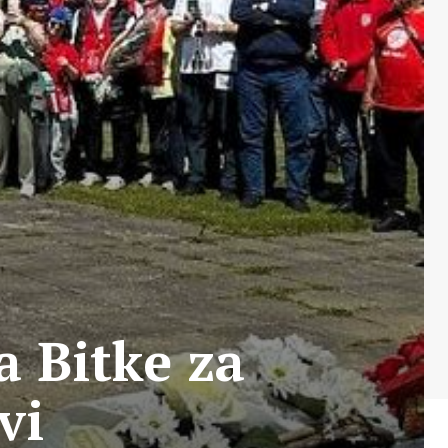
a Bitke za
vi