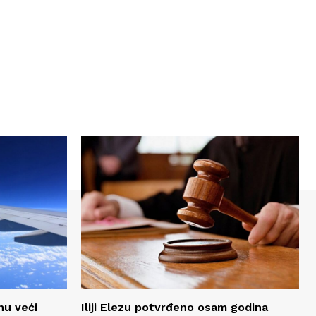
nu veći
Iliji Elezu potvrđeno osam godina