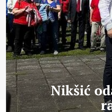
Nikšić od
r