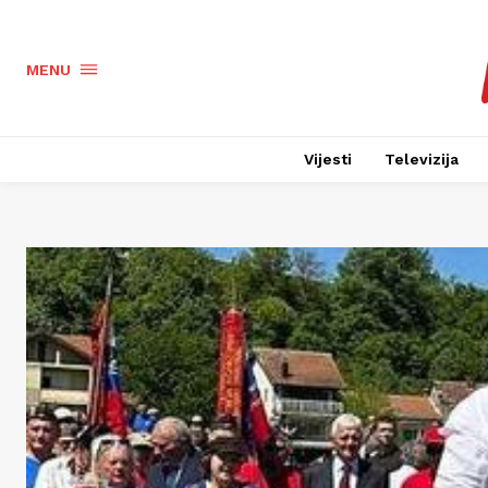
MENU
Vijesti
Televizija