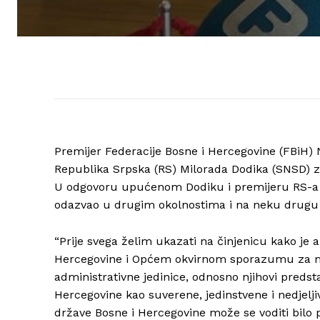
Premijer Federacije Bosne i Hercegovine (FBiH) 
Republika Srpska (RS) Milorada Dodika (SNSD) za
U odgovoru upućenom Dodiku i premijeru RS-a R
odazvao u drugim okolnostima i na neku drugu 
“Prije svega želim ukazati na činjenicu kako je 
Hercegovine i Općem okvirnom sporazumu za mir 
administrativne jedinice, odnosno njihovi predsta
Hercegovine kao suverene, jedinstvene i nedjelji
države Bosne i Hercegovine može se voditi bilo p