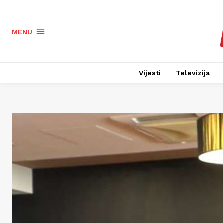
MENU
Vijesti
Televizija