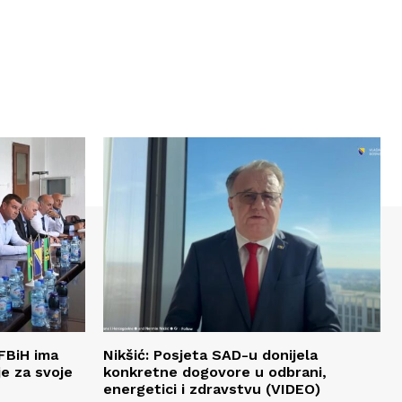
FBiH ima
Nikšić: Posjeta SAD-u donijela
je za svoje
konkretne dogovore u odbrani,
energetici i zdravstvu (VIDEO)