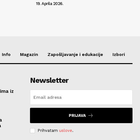
19. Aprila 2026.
Info
Magazin
Zapošljavanje i edukacije
Izbori
Newsletter
ima iz
e
PRIJAVA
a
a
Prihvatam
uslove
.