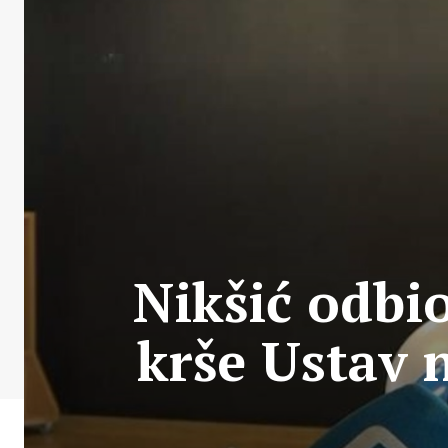
Nikšić odbi
krše Ustav 