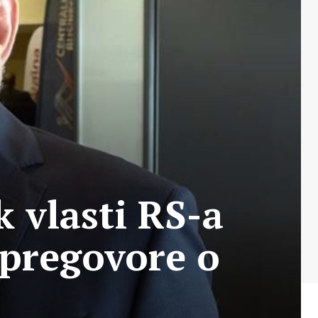
 vlasti RS-a
 pregovore o