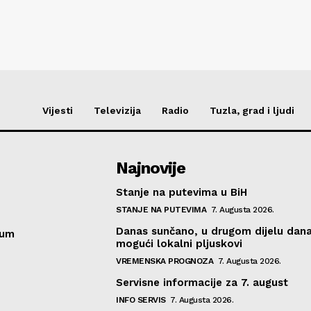
Vijesti
Televizija
Radio
Tuzla, grad i ljudi
Najnovije
Stanje na putevima u BiH
STANJE NA PUTEVIMA
7. Augusta 2026.
Danas sunčano, u drugom dijelu dan
sum
mogući lokalni pljuskovi
VREMENSKA PROGNOZA
7. Augusta 2026.
Servisne informacije za 7. august
INFO SERVIS
7. Augusta 2026.