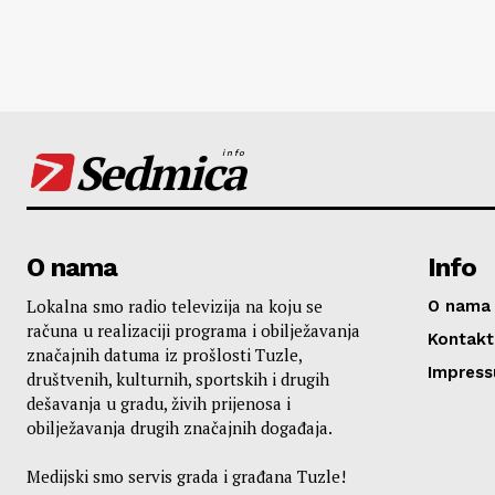
Sedmica
info
O nama
Info
Lokalna smo radio televizija na koju se
O nama
računa u realizaciji programa i obilježavanja
Kontakt
značajnih datuma iz prošlosti Tuzle,
Impres
društvenih, kulturnih, sportskih i drugih
dešavanja u gradu, živih prijenosa i
obilježavanja drugih značajnih događaja.
Medijski smo servis grada i građana Tuzle!