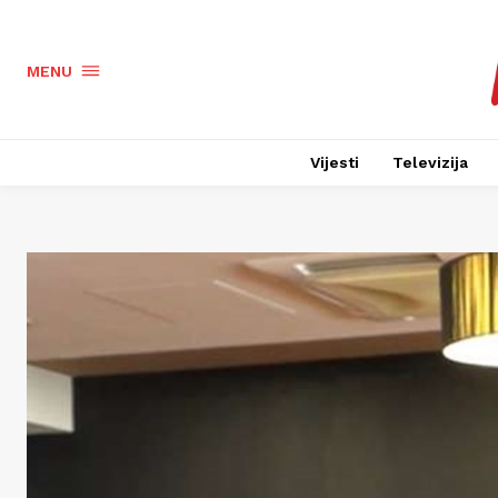
MENU
Vijesti
Televizija