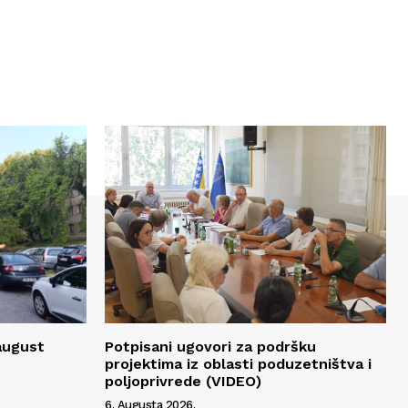
 august
Potpisani ugovori za podršku
projektima iz oblasti poduzetništva i
poljoprivrede (VIDEO)
6. Augusta 2026.