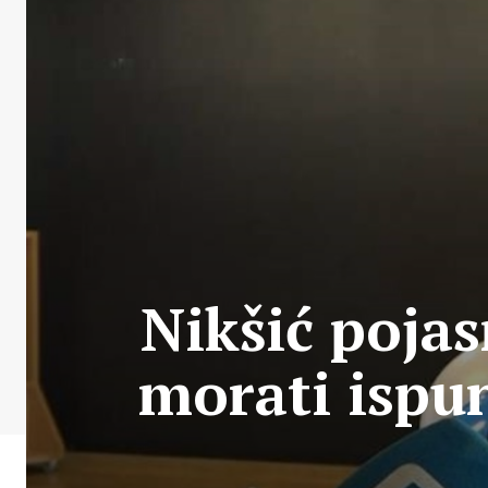
Nikšić pojas
morati ispun