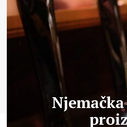
Njemačka 
proi