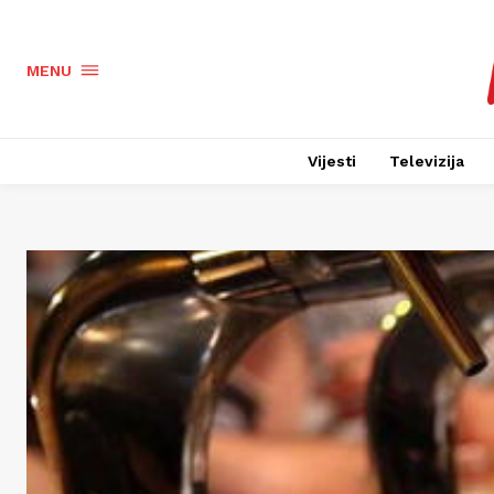
MENU
Vijesti
Televizija