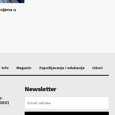
 cijena u
Info
Magazin
Zapošljavanje i edukacije
Izbori
Newsletter
e:
IDEO)