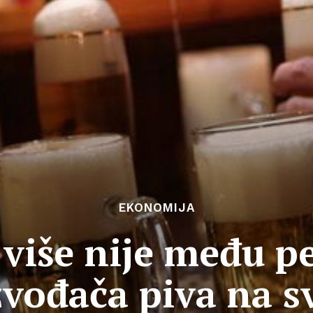
EKONOMIJA
više nije među pe
zvođača piva na sv