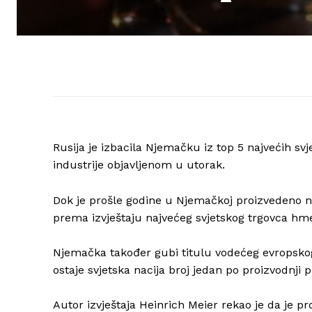
Rusija je izbacila Njemačku iz top 5 najvećih sv
industrije objavljenom u utorak.
Dok je prošle godine u Njemačkoj proizvedeno ne
prema izvještaju najvećeg svjetskog trgovca hm
Njemačka također gubi titulu vodećeg evropskog 
ostaje svjetska nacija broj jedan po proizvodnji 
Autor izvještaja Heinrich Meier rekao je da je pr