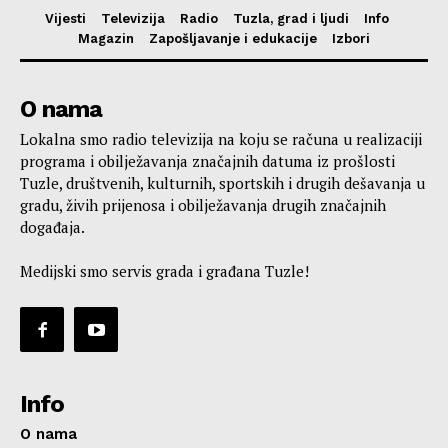
Vijesti
Televizija
Radio
Tuzla, grad i ljudi
Info
Magazin
Zapošljavanje i edukacije
Izbori
O nama
Lokalna smo radio televizija na koju se računa u realizaciji
programa i obilježavanja značajnih datuma iz prošlosti
Tuzle, društvenih, kulturnih, sportskih i drugih dešavanja u
gradu, živih prijenosa i obilježavanja drugih značajnih
događaja.
Medijski smo servis grada i građana Tuzle!
Info
O nama