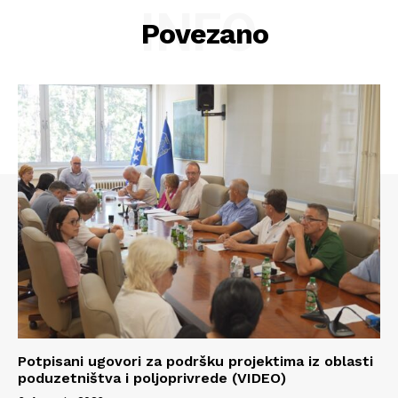
INFO
Povezano
Potpisani ugovori za podršku projektima iz oblasti
Info
poduzetništva i poljoprivrede (VIDEO)