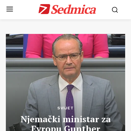
Sedmica
SVIJET
Njemački ministar za
Evropu Gunther