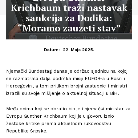
Krichbaum traži nastavak
sankcija za Dodika:
“Moramo zauzeti stav”
22. Maja 2025.
Datum:
Njemački Bundestag danas je održao sjednicu na kojoj
se razmatrala dalja podrška misiji EUFOR-a u Bosni i
Hercegovini, a tom prilikom brojni zastupnici i ministri
izrazili su svoje mišljenje o aktuelnoj situaciji u BiH.
Među onima koji se obratio bio je i njemački ministar za
Evropu Gunther Krichbaum koji je u govoru iznio
žestoke kritike prema aktuelnom rukovodstvu
Republike Srpske.