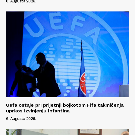
6. Augusta 2026.
O nama
Kontakt
Impressum
Uefa ostaje pri prijetnji bojkotom Fifa takmičenja
uprkos izvinjenju Infantina
6. Augusta 2026.