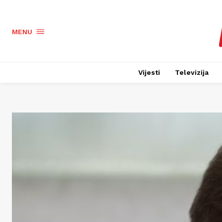
MENU
Vijesti
Televizija