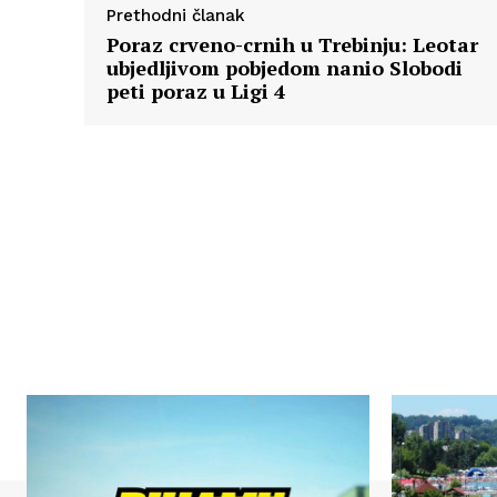
Prethodni članak
Poraz crveno-crnih u Trebinju: Leotar
ubjedljivom pobjedom nanio Slobodi
peti poraz u Ligi 4