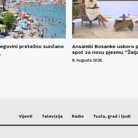
cegovini pretežno sunčano
Ansambl Bosanke uskoro p
spot za novu pjesmu “Želj
.
8. Augusta 2026.
Vijesti
Televizija
Radio
Tuzla, grad i ljudi