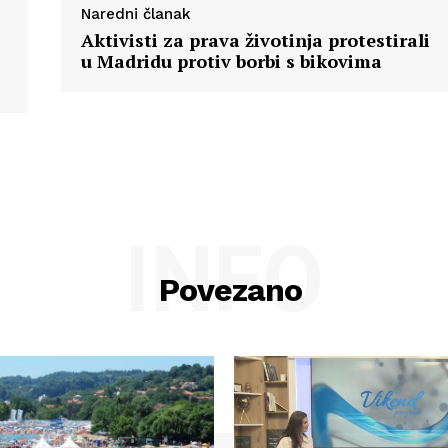
Naredni članak
Aktivisti za prava životinja protestirali
u Madridu protiv borbi s bikovima
INFO
Povezano