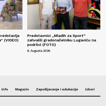
redstavlja
Predstavnici „Mladih za Sport“
a” (VIDEO)
zahvalili gradonačelniku Lugaviću na
podršci (FOTO)
8. Augusta 2026.
Info
Magazin
Zapošljavanje i edukacije
Izbori