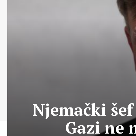
Njemački šef
Gazi ne 