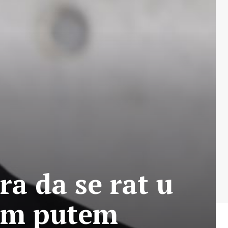
a da se rat u
nim putem