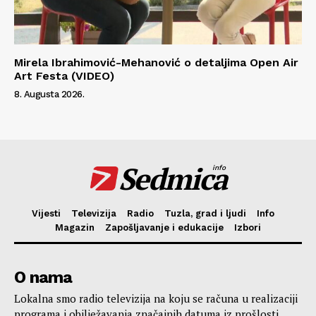
Mirela Ibrahimović-Mehanović o detaljima Open Air
Art Festa (VIDEO)
8. Augusta 2026.
Sedmica
info
Vijesti
Televizija
Radio
Tuzla, grad i ljudi
Info
Magazin
Zapošljavanje i edukacije
Izbori
O nama
Lokalna smo radio televizija na koju se računa u realizaciji
programa i obilježavanja značajnih datuma iz prošlosti