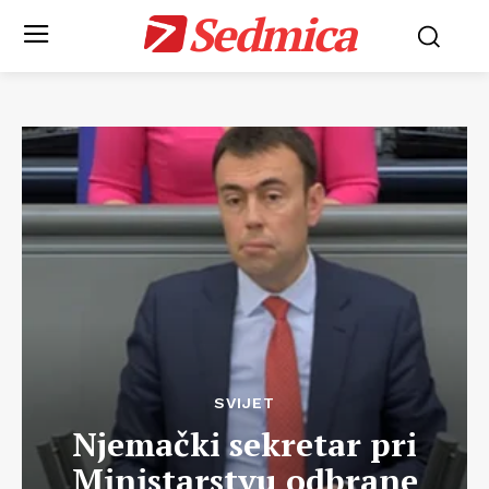
Sedmica
SVIJET
Njemački sekretar pri
Ministarstvu odbrane