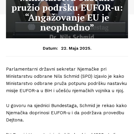
pružio podršku EUFOR-u:
“Angažovanje EU je
neophodno”
22. Maja 2025.
Datum:
Parlamentarni državni sekretar Njemačke pri
Ministarstvu odbrane Nils Schmid (SPD) izjavio je kako
Ministarstvo odbrane pruža potpunu podršku nastavku
misije EUFOR-a u BiH i učešću njemačkih vojnika u njoj.
U govoru na sjednici Bundestaga, Schmid je rekao kako
Njemačka doprinosi EUFOR-u i da podržava provedbu
Dejtona.