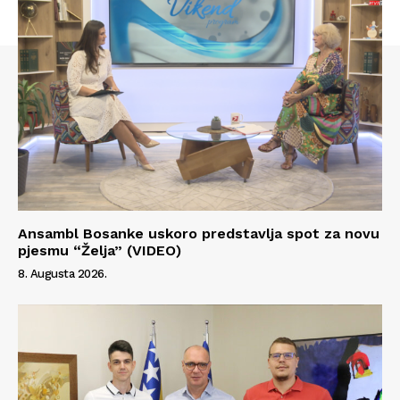
Ansambl Bosanke uskoro predstavlja spot za novu
pjesmu “Želja” (VIDEO)
8. Augusta 2026.
Info
O nama
Kontakt
Impressum