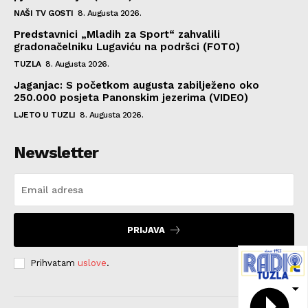
NAŠI TV GOSTI
8. Augusta 2026.
Predstavnici „Mladih za Sport“ zahvalili
gradonačelniku Lugaviću na podršci (FOTO)
TUZLA
8. Augusta 2026.
Jaganjac: S početkom augusta zabilježeno oko
250.000 posjeta Panonskim jezerima (VIDEO)
LJETO U TUZLI
8. Augusta 2026.
Newsletter
PRIJAVA
Prihvatam
uslove
.