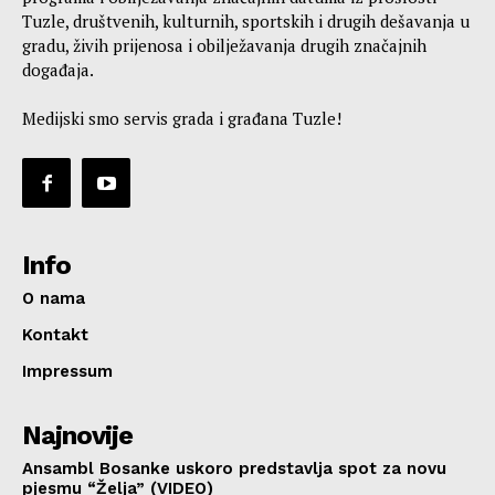
Tuzle, društvenih, kulturnih, sportskih i drugih dešavanja u
gradu, živih prijenosa i obilježavanja drugih značajnih
događaja.
Medijski smo servis grada i građana Tuzle!
Info
O nama
Kontakt
Impressum
Najnovije
Ansambl Bosanke uskoro predstavlja spot za novu
pjesmu “Želja” (VIDEO)