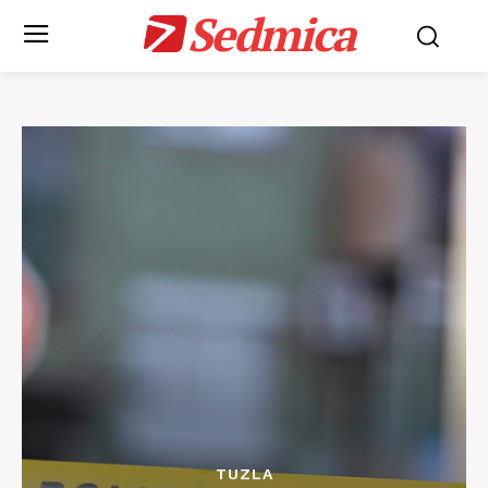
Sedmica
TUZLA