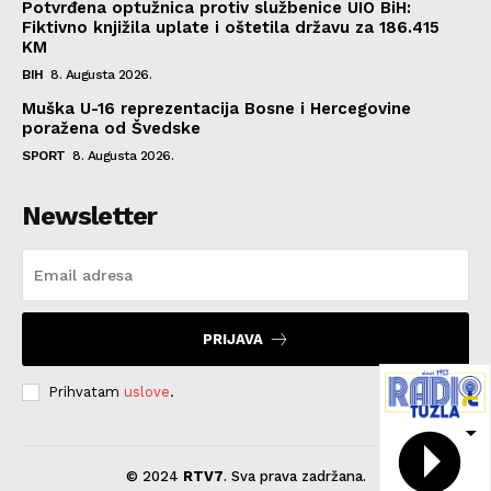
Potvrđena optužnica protiv službenice UIO BiH:
Fiktivno knjižila uplate i oštetila državu za 186.415
KM
BIH
8. Augusta 2026.
Muška U-16 reprezentacija Bosne i Hercegovine
poražena od Švedske
SPORT
8. Augusta 2026.
Newsletter
PRIJAVA
Prihvatam
uslove
.
© 2024
RTV7
. Sva prava zadržana.