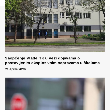
Saopćenje Vlade TK u vezi dojavama o
postavljenim eksplozivnim napravama u školama
21. Aprila 2026.
Info
O nama
Kontakt
Impressum