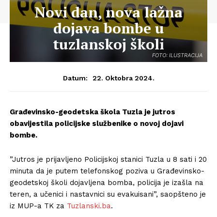
Novi dan, nova lažna
dojava bombe u
tuzlanskoj školi
FOTO: ILUSTRACIJA
22. Oktobra 2024.
Datum:
Građevinsko-geodetska škola Tuzla je jutros
obavijestila policijske službenike o novoj dojavi
bombe.
”Jutros je prijavljeno Policijskoj stanici Tuzla u 8 sati i 20
minuta da je putem telefonskog poziva u Građevinsko-
geodetskoj školi dojavljena bomba, policija je izašla na
teren, a učenici i nastavnici su evakuisani”, saopšteno je
iz MUP-a TK za
Tuzlanski.ba
.