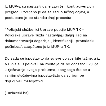
Iz MUP-a su naglasili da je završen kontradiverzioni
pregled i utvrđeno je da se radi o lažnoj dojavi, a
postupano je po standardnoj proceduri.
”Policijski službenici Uprave policije MUP TK –
Policijske uprave Tuzla nastavljaju daljnji rad na
dokumentovanju događaja , identifikaciji i pronalasku
počinioca”, saopšteno je iz MUP-a TK.
Do sada se ispostavilo da su sve dojave bile lažne, a iz
MUP-a su apelovali na roditelje da se dodatno uključe
u rješavanje ovoga problema, zbog toga što se u
ranijim slučajevima ispostavljalo da su bombe
dojavljivali maloljetnici.
(Tuzlanski.ba)