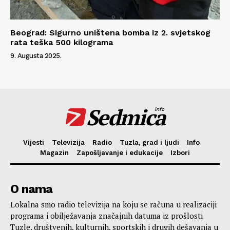
Beograd: Sigurno uništena bomba iz 2. svjetskog
rata teška 500 kilograma
9. Augusta 2025.
Sedmica
info
Vijesti
Televizija
Radio
Tuzla, grad i ljudi
Info
Magazin
Zapošljavanje i edukacije
Izbori
O nama
Lokalna smo radio televizija na koju se računa u realizaciji
programa i obilježavanja značajnih datuma iz prošlosti
Tuzle, društvenih, kulturnih, sportskih i drugih dešavanja u