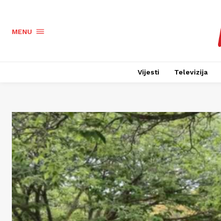
MENU
Vijesti
Televizija