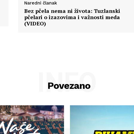
Naredni članak
Bez pčela nema ni života: Tuzlanski
pčelari o izazovima i važnosti meda
(VIDEO)
INFO
Povezano