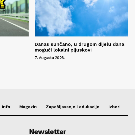
Danas sunčano, u drugom dijelu dana
mogući lokalni pljuskovi
7. Augusta 2026.
Info
Magazin
Zapošljavanje i edukacije
Izbori
Newsletter