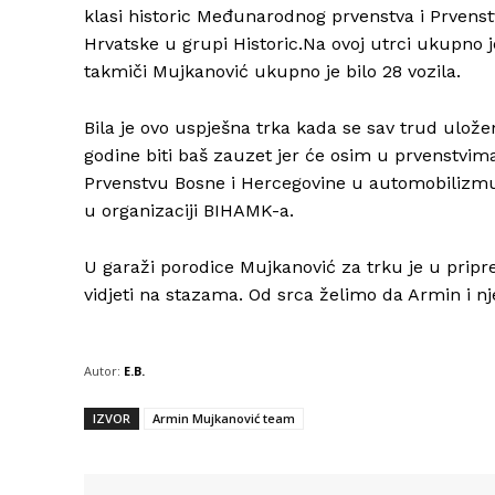
klasi historic Međunarodnog prvenstva i Prvens
Hrvatske u grupi Historic.Na ovoj utrci ukupno j
takmiči Mujkanović ukupno je bilo 28 vozila.
Bila je ovo uspješna trka kada se sav trud ulož
godine biti baš zauzet jer će osim u prvenstvi
Prvenstvu Bosne i Hercegovine u automobilizmu.
u organizaciji BIHAMK-a.
U garaži porodice Mujkanović za trku je u prip
vidjeti na stazama. Od srca želimo da Armin i n
Autor:
E.B.
IZVOR
Armin Mujkanović team