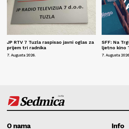
JP RTV 7 Tuzla raspisao javni oglas za
SFF: Na Tr
prijem tri radnika
ljetno kino 
7. Augusta 2026.
7. Augusta 2026
Sedmica
info
O nama
Info