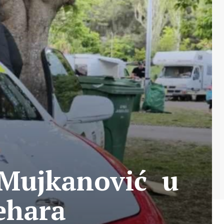
 Mujkanović u
pehara