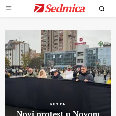
Sedmica
REGION
Novi protest u Novom