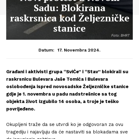
Sadu: Blokirana
raskrsnica kod Željezničke
stanice
Foto: BHRT
17. Novembra 2024.
Datum:
Građani i aktivisti grupa “SviĆe” i “Stav” blokirali su
raskrsnicu Bulevara Jaše Tomića i Bulevara
oslobođenja ispred novosadske Željezničke stanice
gdje je 1. novembra u padu nadstrešnice sa tog
objekta život izgubilo 14 osoba, a troje je teško
povrijeđeno.
Okupljeni traže da se utvrdi ko je odgovoran za ovu
tragediju i najavljuju da će nastaviti sa blokadama sve