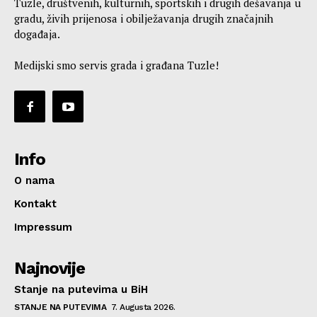
Tuzle, društvenih, kulturnih, sportskih i drugih dešavanja u
gradu, živih prijenosa i obilježavanja drugih značajnih
događaja.
Medijski smo servis grada i građana Tuzle!
Info
O nama
Kontakt
Impressum
Najnovije
Stanje na putevima u BiH
STANJE NA PUTEVIMA
7. Augusta 2026.