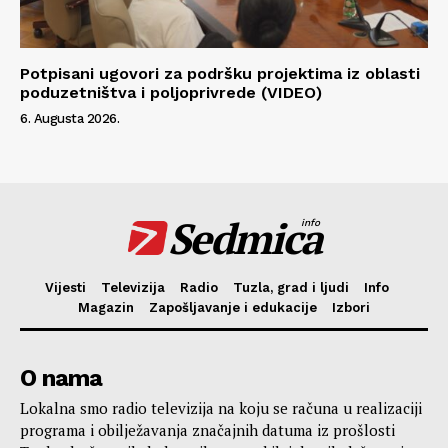
Potpisani ugovori za podršku projektima iz oblasti
poduzetništva i poljoprivrede (VIDEO)
6. Augusta 2026.
Sedmica
info
Vijesti
Televizija
Radio
Tuzla, grad i ljudi
Info
Magazin
Zapošljavanje i edukacije
Izbori
O nama
Lokalna smo radio televizija na koju se računa u realizaciji
programa i obilježavanja značajnih datuma iz prošlosti