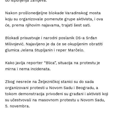
do ispunjenja zahtjeva.
Nakon prošlonedjeljne blokade Varadinskog mosta
koju su organizovale pomenute grupe aktivista, i ova
će, prema njihovim najavama, trajati šest sati.
Blokadi prisustvuje i narodni poslanik DS-a Srđan
Milivojević. Najavljeno je da će se okupljenim obratiti
glumica Jelena Stupljanin i reper Marčelo.
Kako javlja reporter “Blica”, situacija na protestu je
mirna i nema incidenata.
Zbog nesreće na Željezničkoj stanici su do sada
organizovani protesti u Novom Sadu i Beogradu, a
tokom demonstracija privođeni su građani i aktivisti koji
su učestvovali na masovnom protestu u Novom Sadu,
5. novembra.