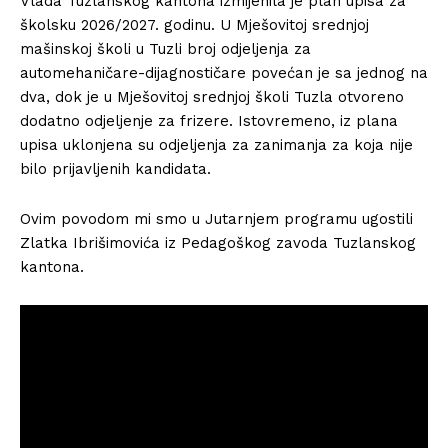
Vlada Tuzlanskog kantona izmijenila je plan upisa za
školsku 2026/2027. godinu. U Mješovitoj srednjoj
mašinskoj školi u Tuzli broj odjeljenja za
automehaničare-dijagnostičare povećan je sa jednog na
dva, dok je u Mješovitoj srednjoj školi Tuzla otvoreno
dodatno odjeljenje za frizere. Istovremeno, iz plana
upisa uklonjena su odjeljenja za zanimanja za koja nije
bilo prijavljenih kandidata.
Ovim povodom mi smo u Jutarnjem programu ugostili
Zlatka Ibrišimovića iz Pedagoškog zavoda Tuzlanskog
kantona.