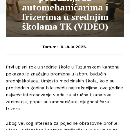
automehaničarima i
frizerima u srednjim
školama TK (VIDEO)
6. Jula 2026.
Datum:
Prvi upisni rok u srednje škole u Tuzlanskom kantonu
pokazao je značajnu promjenu u izboru budućih
srednjoškolaca. Umjesto medicinskih škola, koje su
prethodnih godina bile među najtraženijima, ove godine
najveće interesovanje vlada za stručna i zanatska
zanimanja, poput automehaničara-dijagnostičara i
frizera.
Zbog velikog interesa za pojedine obrazovne profile,