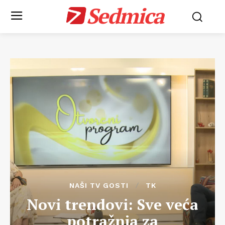
Sedmica
NAŠI TV GOSTI
TK
Novi trendovi: Sve veća
potražnja za