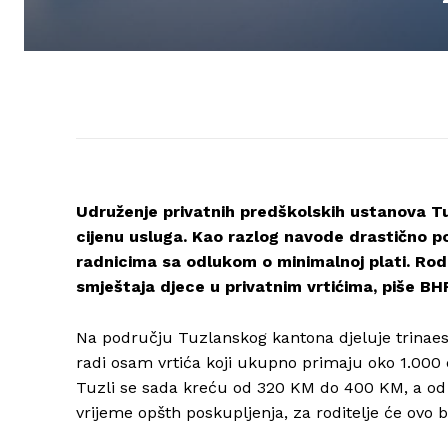
Udruženje privatnih predškolskih ustanova Tu
cijenu usluga. Kao razlog navode drastično po
radnicima sa odlukom o minimalnoj plati. Rodi
smještaja djece u privatnim vrtićima, piše BH
Na području Tuzlanskog kantona djeluje trinaes
radi osam vrtića koji ukupno primaju oko 1.000 
Tuzli se sada kreću od 320 KM do 400 KM, a od 
vrijeme opšth poskupljenja, za roditelje će ovo 