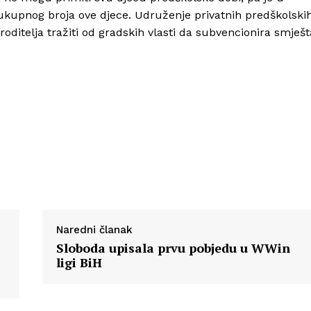
ukupnog broja ove djece. Udruženje privatnih predškolski
ditelja tražiti od gradskih vlasti da subvencionira smješt
Naredni članak
Sloboda upisala prvu pobjedu u WWin
ligi BiH