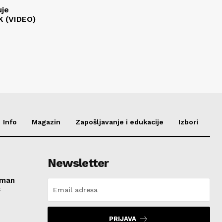
uje
K (VIDEO)
Info
Magazin
Zapošljavanje i edukacije
Izbori
Newsletter
roman
s
PRIJAVA