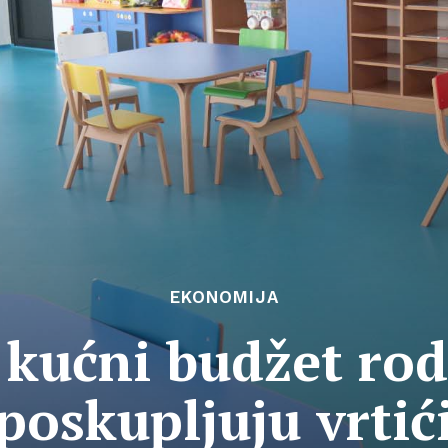
EKONOMIJA
kućni budžet rodi
poskupljuju vrtić