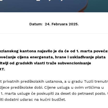
Datum:
24. Februara 2025.
zlanskog kantona najavilo je da će od 1. marta poveća
većanje cijena energenata, hrane i usklađivanje plata
telji od gradskih vlasti traže subvencionisanje
RT.
t privatnih predškolskih ustanova, a u gradu Tuzli trenut
djece predškolske dobi. Cijene usluga u ovim vrtićima u
1. marta usluge će poskupiti za deset do petnaest posto.
biti dodatni udarac na kućni budžet.