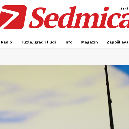
Sedmic
in
Radio
Tuzla, grad i ljudi
Info
Magazin
Zapošljavan