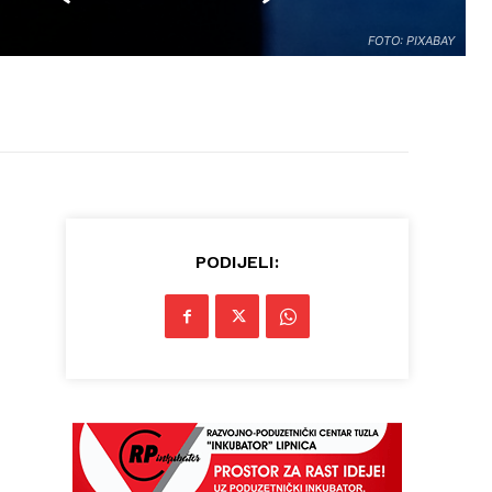
FOTO: PIXABAY
PODIJELI: