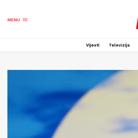
MENU
Vijesti
Televizija