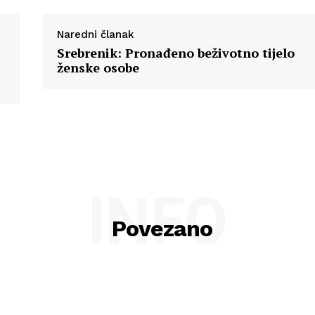
Naredni članak
Srebrenik: Pronađeno beživotno tijelo
ženske osobe
INFO
Povezano