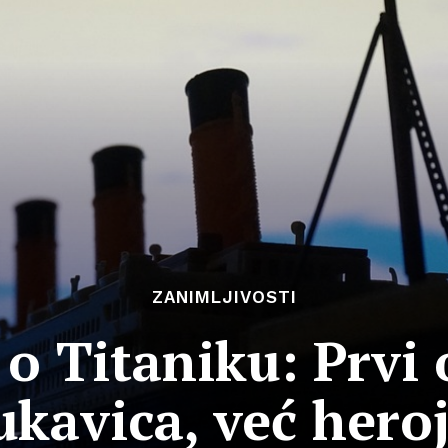
ZANIMLJIVOSTI
 o Titaniku: Prvi 
kukavica, već hero