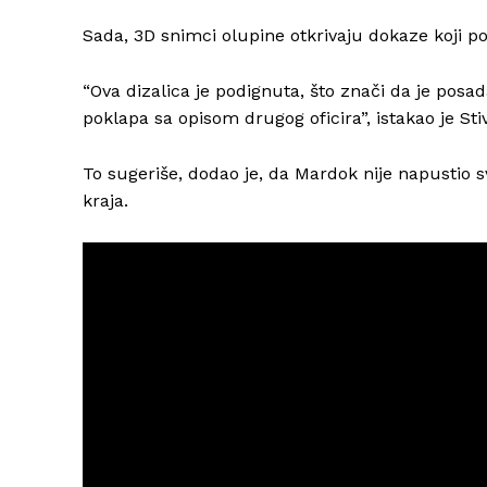
Sada, 3D snimci olupine otkrivaju dokaze koji po
“Ova dizalica je podignuta, što znači da je posa
poklapa sa opisom drugog oficira”, istakao je Sti
To sugeriše, dodao je, da Mardok nije napustio 
kraja.