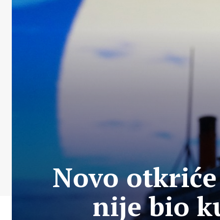
Novo otkriće
nije bio 