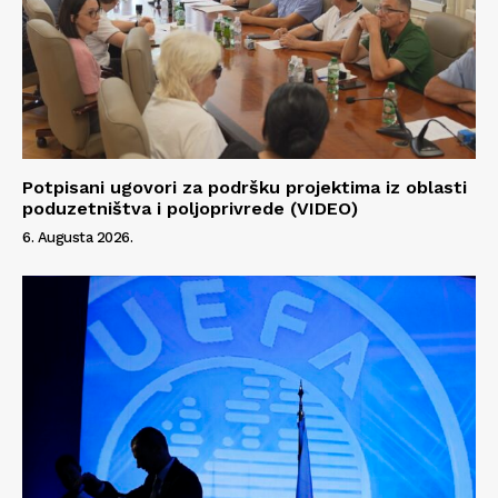
Info
O nama
Kontakt
Potpisani ugovori za podršku projektima iz oblasti
Impressum
poduzetništva i poljoprivrede (VIDEO)
6. Augusta 2026.