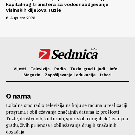
kapitalnog transfera za vodosnabdijevanje
visinskih dijelova Tuzle
6. Augusta 2026.
Sedmica
info
Vijesti
Televizija
Radio
Tuzla, grad i ljudi
Info
Magazin
Zapošljavanje i edukacije
Izbori
O nama
Lokalna smo radio televizija na koju se računa u realizaciji
programa i obilježavanja značajnih datuma iz prošlosti
Tuzle, društvenih, kulturnih, sportskih i drugih dešavanja u
gradu, živih prijenosa i obilježavanja drugih značajnih
događaja.