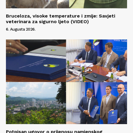
Bruceloza, visoke temperature i zmije: Savjeti
veterinara za sigurno ljeto (VIDEO)
6. Augusta 2026.
Potpisan ugovor o prijenosu namjenskog