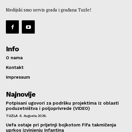
Medijski smo servis grada i građana Tuzle!
Info
O nama
Kontakt
Impressum
Najnovije
Potpisani ugovori za podršku projektima iz oblasti
poduzetništva i poljoprivrede (VIDEO)
TUZLA
6. Augusta 2026.
Uefa ostaje pri prijetnji bojkotom Fifa takmičenja
uprkos izvinjenju Infantina