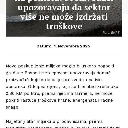
upozoravaju da sektor
više ne može izdržati
troškove
Foto: BHRT
1. Novembra 2025.
Datum:
Novo poskupljenje mlijeka moglo bi uskoro pogoditi
građane Bosne i Hercegovine, upozoravaju domaći
proizvođači koji tvrde da je proizvodnja na ivici
opstanka. Otkupna cijena, koja se trenutno kreće oko
0,80 KM po litru, prema riječima farmera, ne može
pokriti rastuće troškove hrane, energenata i radne
snage.
Najjeftiniji litar mlijeka u prodavnicama, prema