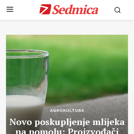
Sedmica
AGROKULTURA
Novo poskupljenje mlijeka
na pomolu: Proizvođači