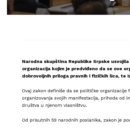
Narodna skupština Republike Srpske usvojila 
organizacija kojim je predviđeno da se ove org
dobrovoljnih priloga pravnih i fizičkih lica, te
Ovaj zakon definiše da se političke organizacije
organizovanja svojih manifestacija, prihoda od im
društva u njenom vlasništvu.
Od prisutnih 59 narodnih poslanika, zakon je podr