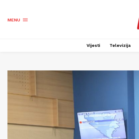
MENU
Vijesti
Televizija