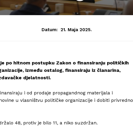
Datum:
21. Maja 2025.
je po hitnom postupku Zakon o finansiranju političkih
anizacije, između ostalog, finansiraju iz članarina,
 izdavačke djelatnosti.
 finansiraju i od prodaje propagandnog materijala i
ovine u vlasništvu političke organizacije i dobiti privredn
žalo 48, protiv je bilo 11, a niko suzdržan.