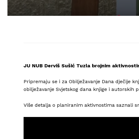
JU NUB Derviš Sušić Tuzla brojnim aktivnostim
Pripremaju se i za Obilježavanje Dana dječije knj
obilježavanje Svjetskog dana knjige i autorskih p
Više detalja o planiranim aktivnostima saznali 