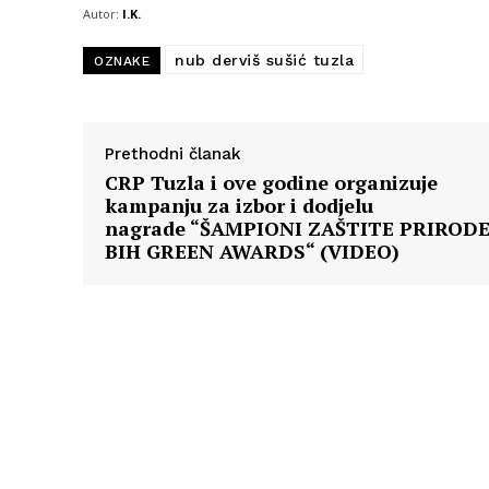
Autor:
I.K.
nub derviš sušić tuzla
OZNAKE
Prethodni članak
CRP Tuzla i ove godine organizuje
kampanju za izbor i dodjelu
nagrade “ŠAMPIONI ZAŠTITE PRIRODE
BIH GREEN AWARDS“ (VIDEO)