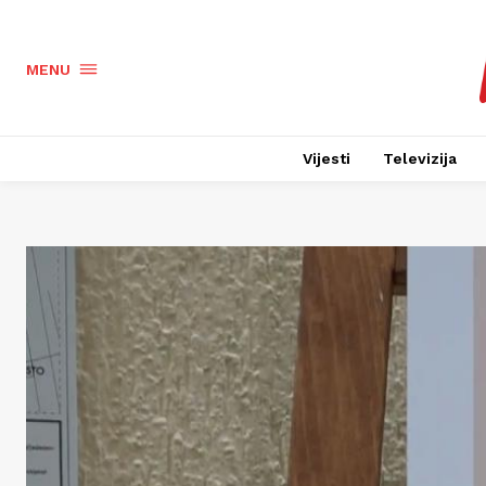
MENU
Vijesti
Televizija