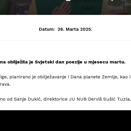
Datum:
26. Marta 2025.
a obilježila je Svjetski dan poezije u mjesecu martu.
ige, planirano je obilježavanje i Dana planete Zemlje, kao i
rava.
smo od Sanje Dukić, direktorice JU NUB Derviš Sušić Tuzla.