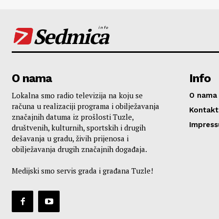
Sedmica
info
O nama
Info
Lokalna smo radio televizija na koju se
O nama
računa u realizaciji programa i obilježavanja
Kontakt
značajnih datuma iz prošlosti Tuzle,
Impres
društvenih, kulturnih, sportskih i drugih
dešavanja u gradu, živih prijenosa i
obilježavanja drugih značajnih događaja.
Medijski smo servis grada i građana Tuzle!