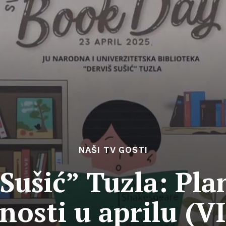
NAŠI TV GOSTI
Sušić” Tuzla: Pla
nosti u aprilu (