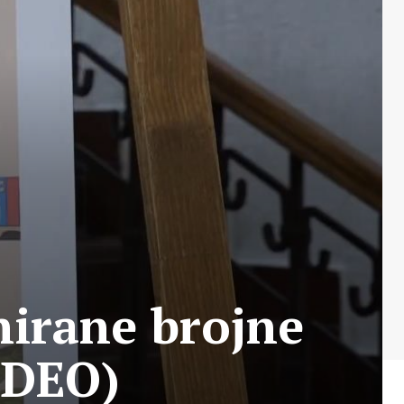
nirane brojne
VIDEO)