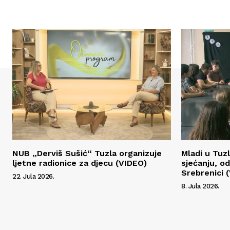
NUB „Derviš Sušić“ Tuzla organizuje
Mladi u Tuzl
ljetne radionice za djecu (VIDEO)
sjećanju, od
Srebrenici 
22. Jula 2026.
8. Jula 2026.