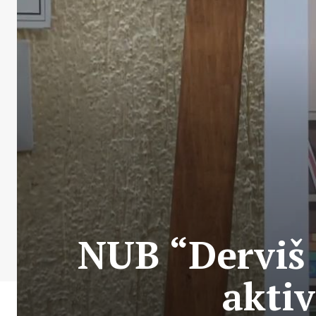
NUB “Derviš 
aktiv