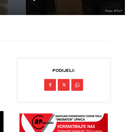
Foto: RTV7
PODIJELI: