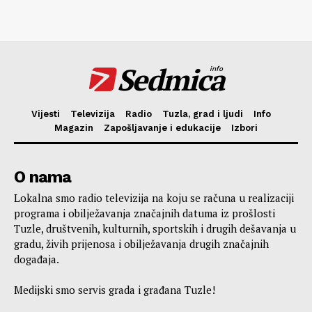
Sedmica
info
Vijesti
Televizija
Radio
Tuzla, grad i ljudi
Info
Magazin
Zapošljavanje i edukacije
Izbori
O nama
Lokalna smo radio televizija na koju se računa u realizaciji
programa i obilježavanja značajnih datuma iz prošlosti
Tuzle, društvenih, kulturnih, sportskih i drugih dešavanja u
gradu, živih prijenosa i obilježavanja drugih značajnih
događaja.
Medijski smo servis grada i građana Tuzle!