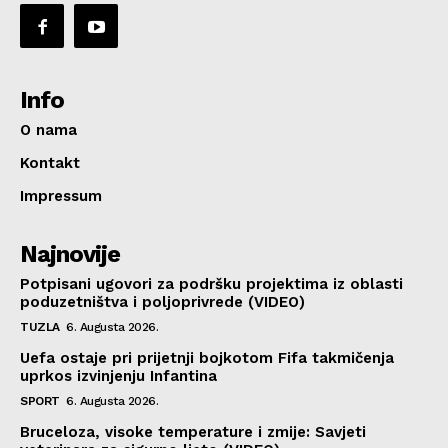
Info
O nama
Kontakt
Impressum
Najnovije
Potpisani ugovori za podršku projektima iz oblasti
poduzetništva i poljoprivrede (VIDEO)
TUZLA
6. Augusta 2026.
Uefa ostaje pri prijetnji bojkotom Fifa takmičenja
uprkos izvinjenju Infantina
SPORT
6. Augusta 2026.
Bruceloza, visoke temperature i zmije: Savjeti