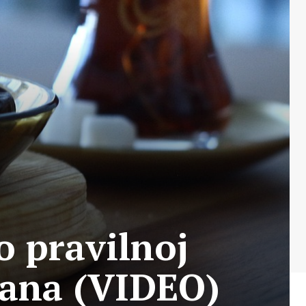
o pravilnoj
zana (VIDEO)