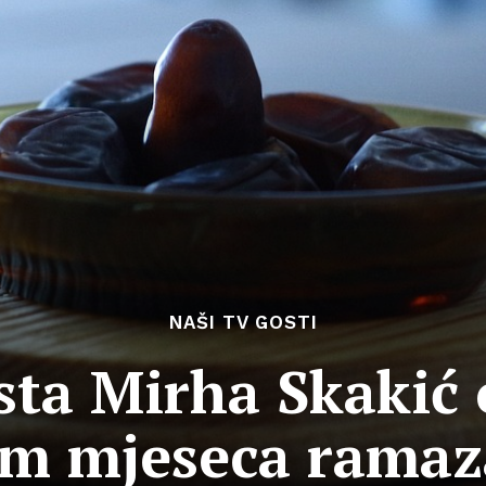
NAŠI TV GOSTI
sta Mirha Skakić 
om mjeseca rama