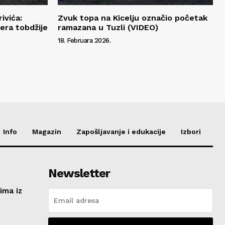
ivića:
Zvuk topa na Kicelju označio početak
era tobdžije
ramazana u Tuzli (VIDEO)
18. Februara 2026.
Info
Magazin
Zapošljavanje i edukacije
Izbori
Newsletter
ima iz
e