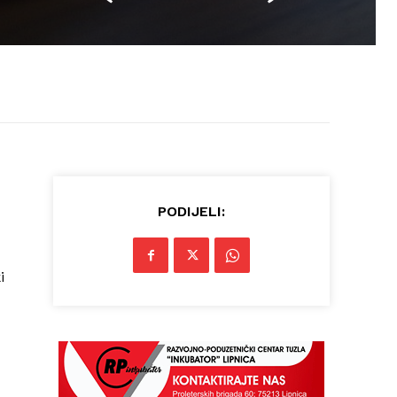
PODIJELI:
i