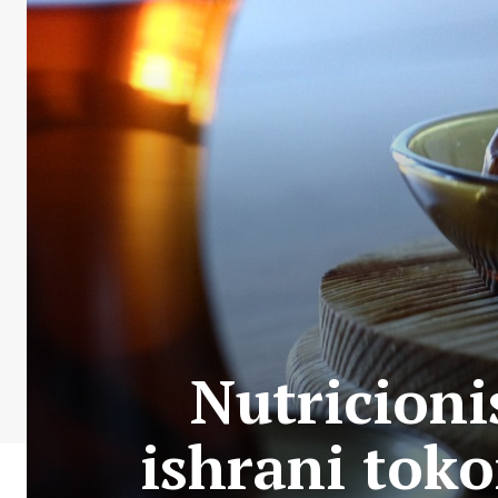
Nutricioni
ishrani tok