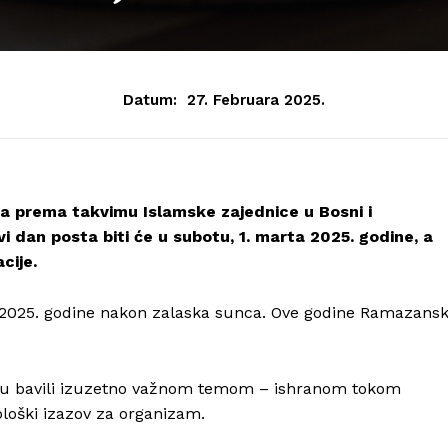
Datum:
27. Februara 2025.
 prema takvimu Islamske zajednice u Bosni i
i dan posta biti će u subotu, 1. marta 2025. godine, a
cije.
ra 2025. godine nakon zalaska sunca. Ove godine Ramazansk
mu bavili izuzetno važnom temom – ishranom tokom
ološki izazov za organizam.