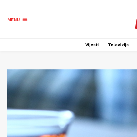
MENU
Vijesti
Televizija