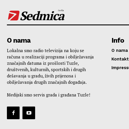
Sedmica
info
O nama
Info
Lokalna smo radio televizija na koju se
O nama
računa u realizaciji programa i obilježavanja
Kontakt
značajnih datuma iz prošlosti Tuzle,
Impres
društvenih, kulturnih, sportskih i drugih
dešavanja u gradu, živih prijenosa i
obilježavanja drugih značajnih događaja.
Medijski smo servis grada i građana Tuzle!