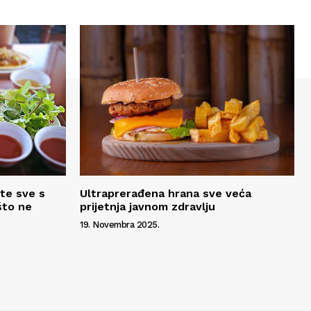
ete sve s
Ultraprerađena hrana sve veća
što ne
prijetnja javnom zdravlju
19. Novembra 2025.