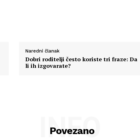
Naredni članak
Dobri roditelji često koriste tri fraze: Da
li ih izgovarate?
INFO
Povezano