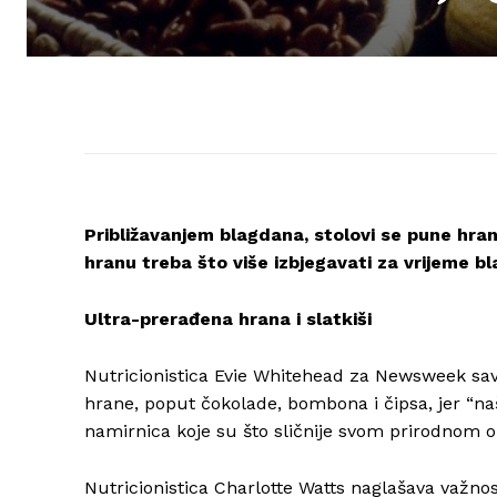
Približavanjem blagdana, stolovi se pune hran
hranu treba što više izbjegavati za vrijeme b
Ultra-prerađena hrana i slatkiši
Nutricionistica Evie Whitehead za Newsweek sav
hrane, poput čokolade, bombona i čipsa, jer “na
namirnica koje su što sličnije svom prirodnom o
Nutricionistica Charlotte Watts naglašava važnost 