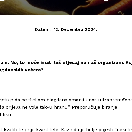
Datum:
12. Decembra 2024.
om. No, to može imati loš utjecaj na naš organizam. Ko
lagdanskih večera?
jetuje da se tijekom blagdana smanji unos ultraprerađen
ša crijeva ne vole takvu hranu”. Preporučuje biranje
bliku.
kvalitete prije kvantitete. Kaže da je bolje pojesti “nekoli