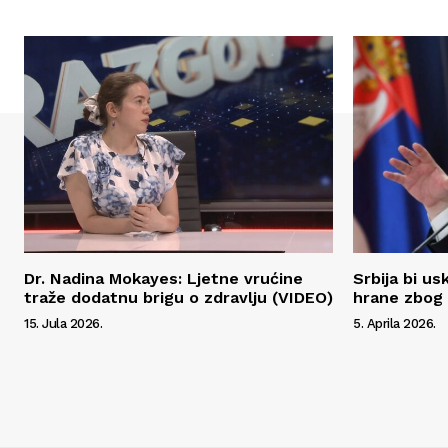
Dr. Nadina Mokayes: Ljetne vrućine
Srbija bi us
traže dodatnu brigu o zdravlju (VIDEO)
hrane zbog 
15. Jula 2026.
5. Aprila 2026.