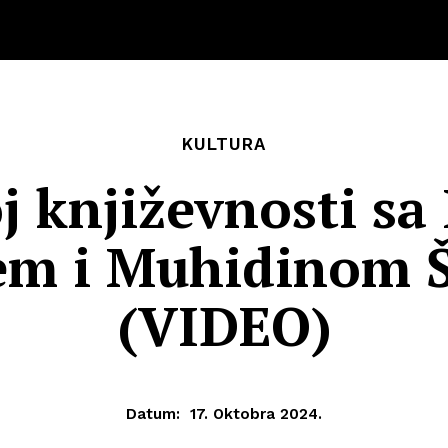
KULTURA
oj književnosti s
em i Muhidinom 
(VIDEO)
Datum:
17. Oktobra 2024.