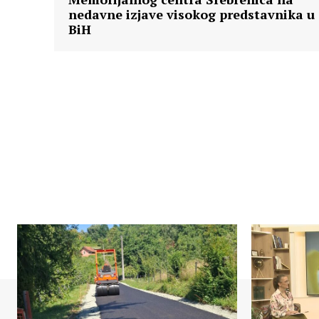
nedavne izjave visokog predstavnika u
BiH