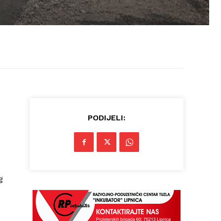
PODIJELI:
g