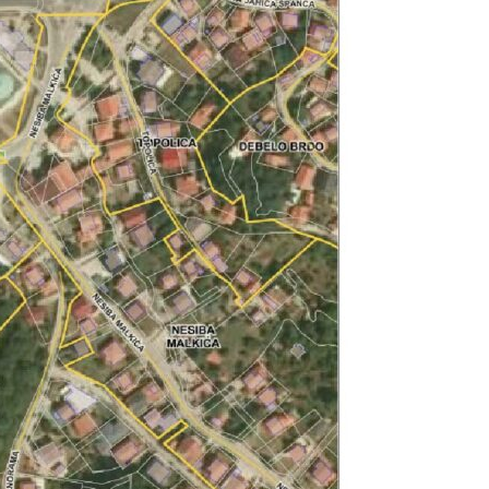
Info
O nama
Kontakt
Impressum