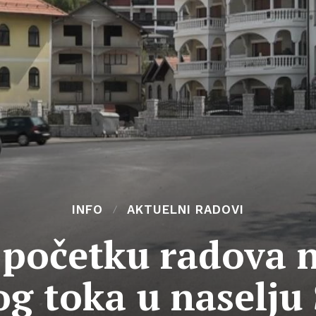
INFO
AKTUELNI RADOVI
 početku radova 
g toka u naselju 