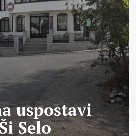
na uspostavi
Ši Selo