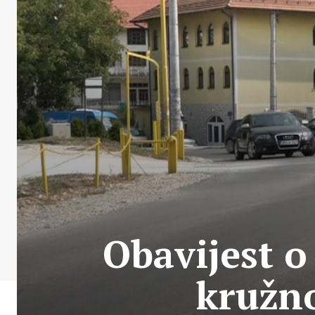
Obavijest o
kružno