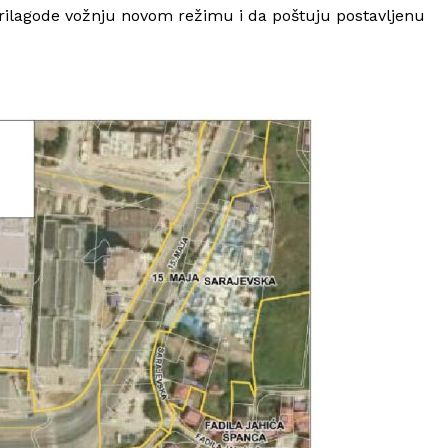
prilagode vožnju novom režimu i da poštuju postavljenu