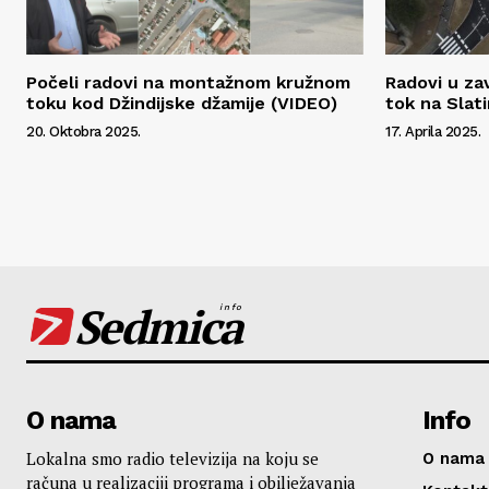
Počeli radovi na montažnom kružnom
Radovi u zav
toku kod Džindijske džamije (VIDEO)
tok na Slati
20. Oktobra 2025.
17. Aprila 2025.
Sedmica
info
O nama
Info
Lokalna smo radio televizija na koju se
O nama
računa u realizaciji programa i obilježavanja