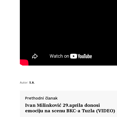
Autor:
S.A.
Prethodni članak
Ivan Milinković 29.aprila donosi
emociju na scenu BKC-a Tuzla (VIDEO)