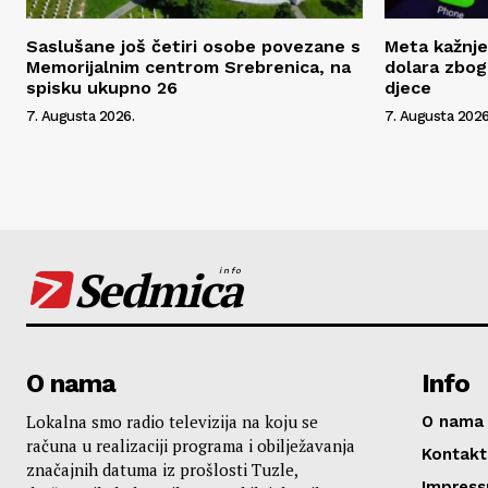
Saslušane još četiri osobe povezane s
Meta kažnje
Memorijalnim centrom Srebrenica, na
dolara zbog
spisku ukupno 26
djece
7. Augusta 2026.
7. Augusta 2026
Sedmica
info
O nama
Info
Lokalna smo radio televizija na koju se
O nama
računa u realizaciji programa i obilježavanja
Kontakt
značajnih datuma iz prošlosti Tuzle,
Impres