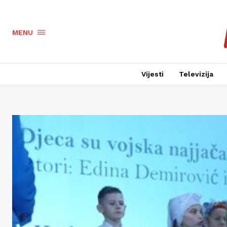
MENU
Vijesti
Televizija