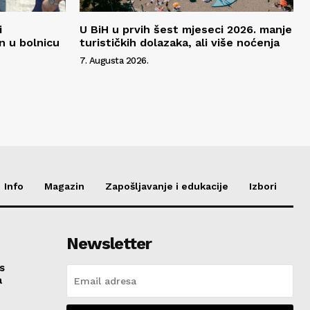
i
U BiH u prvih šest mjeseci 2026. manje
n u bolnicu
turističkih dolazaka, ali više noćenja
7. Augusta 2026.
Info
Magazin
Zapošljavanje i edukacije
Izbori
Newsletter
s
a