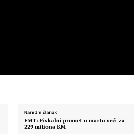
Naredni članak
FMT: Fiskalni promet u martu veći za
229 miliona KM