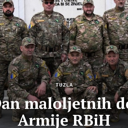
TUZLA
Dan maloljetnih d
Armije RBiH