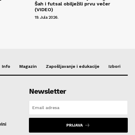
Šah i futsal obilježili prvu večer
(VIDEO)
19. Jula 2026.
Info
Magazin
Zapošljavanje i edukacije
Izbori
Newsletter
ini
PRIJAVA