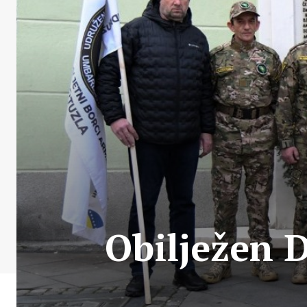
Obilježen 