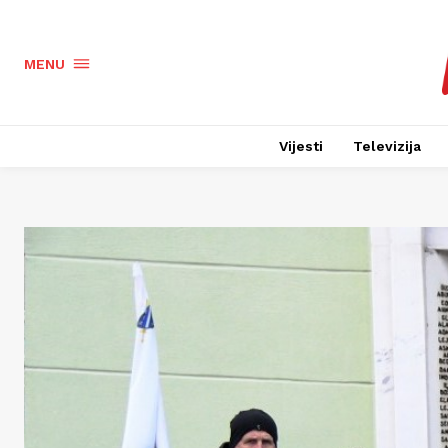
MENU
Vijesti
Televizija