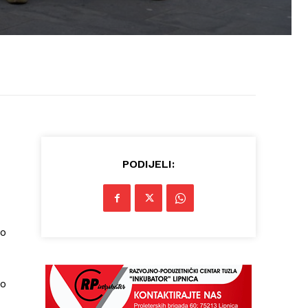
PODIJELI:
io
do