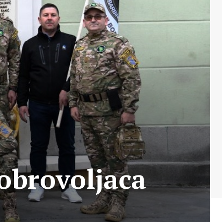
obrovoljaca