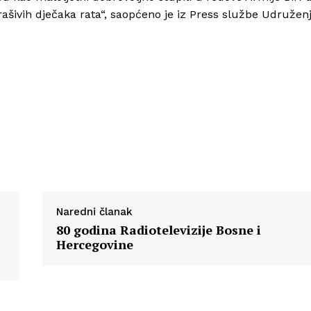
ašivih dječaka rata“, saopćeno je iz Press službe Udružen
Naredni članak
80 godina Radiotelevizije Bosne i
Hercegovine