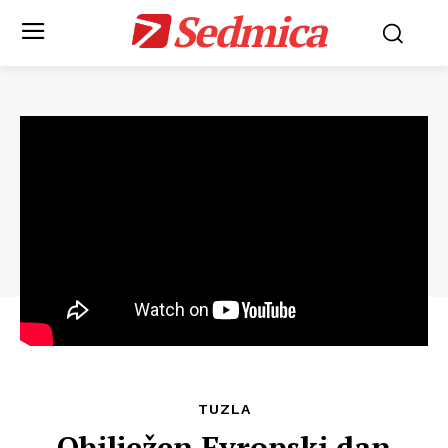
Sedmica
TUZLA
Obilježen Evropski dan