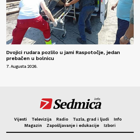
Dvojici rudara pozlilo u jami Raspotočje, jedan
prebačen u bolnicu
7. Augusta 2026.
Sedmica
info
Vijesti
Televizija
Radio
Tuzla, grad i ljudi
Info
Magazin
Zapošljavanje i edukacije
Izbori