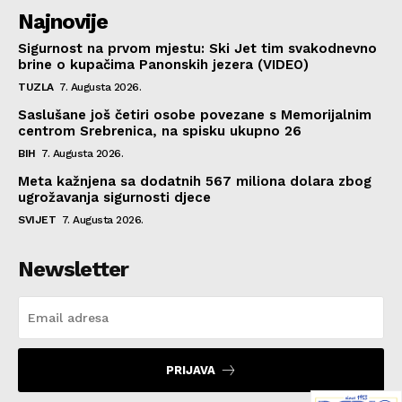
Najnovije
Sigurnost na prvom mjestu: Ski Jet tim svakodnevno
brine o kupačima Panonskih jezera (VIDEO)
TUZLA
7. Augusta 2026.
Saslušane još četiri osobe povezane s Memorijalnim
centrom Srebrenica, na spisku ukupno 26
BIH
7. Augusta 2026.
Meta kažnjena sa dodatnih 567 miliona dolara zbog
ugrožavanja sigurnosti djece
SVIJET
7. Augusta 2026.
Newsletter
PRIJAVA