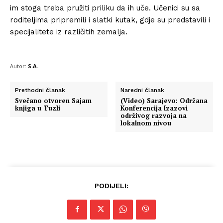
im stoga treba pružiti priliku da ih uče. Učenici su sa
roditeljima pripremili i slatki kutak, gdje su predstavili i
specijalitete iz različitih zemalja.
Autor:
S.A.
Prethodni članak
Naredni članak
Svečano otvoren Sajam
(Video) Sarajevo: Održana
knjiga u Tuzli
Konferencija Izazovi
održivog razvoja na
lokalnom nivou
PODIJELI: