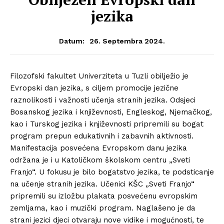
jezika
26. Septembra 2024.
Datum:
Filozofski fakultet Univerziteta u Tuzli obilježio je
Evropski dan jezika, s ciljem promocije jezične
raznolikosti i važnosti učenja stranih jezika. Odsjeci
Bosanskog jezika i književnosti, Engleskog, Njemačkog,
kao i Turskog jezika i književnosti pripremili su bogat
program prepun edukativnih i zabavnih aktivnosti.
Manifestacija posvećena Evropskom danu jezika
održana je i u Katoličkom školskom centru „Sveti
Franjo“. U fokusu je bilo bogatstvo jezika, te podsticanje
na učenje stranih jezika. Učenici KŠC „Sveti Franjo“
pripremili su izložbu plakata posvećenu evropskim
zemljama, kao i muzički program. Naglašeno je da
strani jezici djeci otvaraju nove vidike i mogućnosti, te