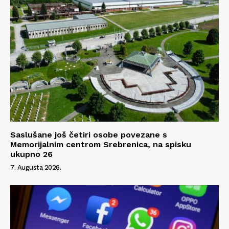
Info
O nama
Kontakt
Impressum
Saslušane još četiri osobe povezane s
Memorijalnim centrom Srebrenica, na spisku
ukupno 26
7. Augusta 2026.