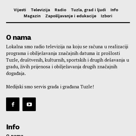
Vijesti
Televizija
Radio
Tuzla, grad i ljudi
Info
Magazin
Zapošljavanje i edukacije
Izbori
O nama
Lokalna smo radio televizija na koju se računa u realizaciji
programa i obilježavanja značajnih datuma iz prošlosti
Tuzle, društvenih, kulturnih, sportskih i drugih dešavanja u
gradu, živih prijenosa i obilježavanja drugih značajnih
događaja.
Medijski smo servis grada i građana Tuzle!
Info
O nama