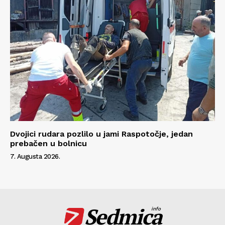
Dvojici rudara pozlilo u jami Raspotočje, jedan
prebačen u bolnicu
7. Augusta 2026.
Sedmica
info