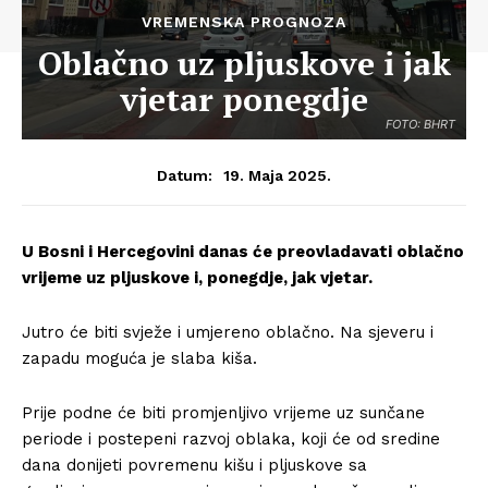
VREMENSKA PROGNOZA
Oblačno uz pljuskove i jak
vjetar ponegdje
FOTO: BHRT
19. Maja 2025.
Datum:
U Bosni i Hercegovini danas će preovladavati oblačno
vrijeme uz pljuskove i, ponegdje, jak vjetar.
Jutro će biti svježe i umjereno oblačno. Na sjeveru i
zapadu moguća je slaba kiša.
Prije podne će biti promjenljivo vrijeme uz sunčane
periode i postepeni razvoj oblaka, koji će od sredine
dana donijeti povremenu kišu i pljuskove sa