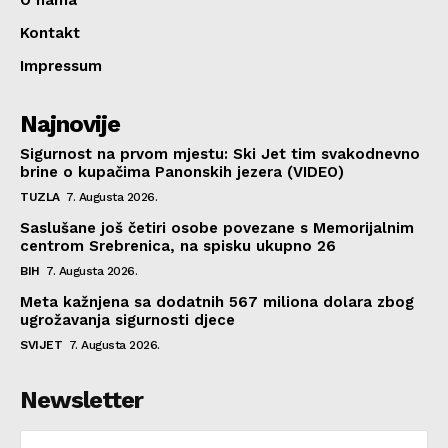
Kontakt
Impressum
Najnovije
Sigurnost na prvom mjestu: Ski Jet tim svakodnevno
brine o kupačima Panonskih jezera (VIDEO)
TUZLA
7. Augusta 2026.
Saslušane još četiri osobe povezane s Memorijalnim
centrom Srebrenica, na spisku ukupno 26
BIH
7. Augusta 2026.
Meta kažnjena sa dodatnih 567 miliona dolara zbog
ugrožavanja sigurnosti djece
SVIJET
7. Augusta 2026.
Newsletter