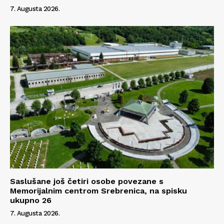
7. Augusta 2026.
Info
O nama
Kontakt
Impressum
Saslušane još četiri osobe povezane s
Memorijalnim centrom Srebrenica, na spisku
ukupno 26
7. Augusta 2026.