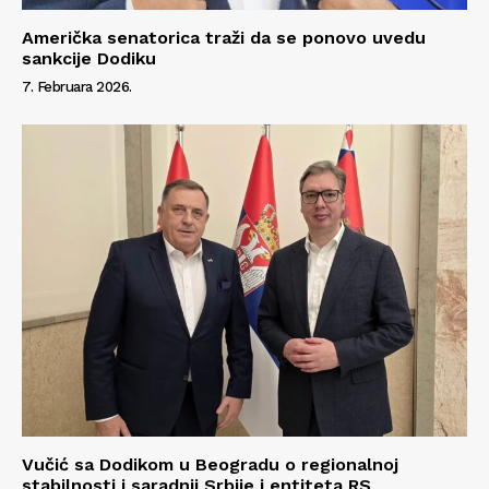
Američka senatorica traži da se ponovo uvedu
sankcije Dodiku
7. Februara 2026.
Vučić sa Dodikom u Beogradu o regionalnoj
stabilnosti i saradnji Srbije i entiteta RS