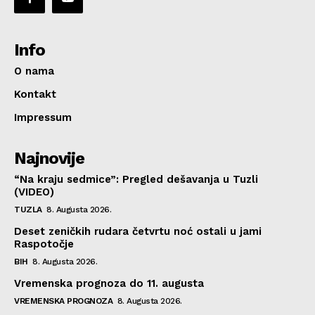
Info
O nama
Kontakt
Impressum
Najnovije
“Na kraju sedmice”: Pregled dešavanja u Tuzli
(VIDEO)
TUZLA
8. Augusta 2026.
Deset zeničkih rudara četvrtu noć ostali u jami
Raspotočje
BIH
8. Augusta 2026.
Vremenska prognoza do 11. augusta
VREMENSKA PROGNOZA
8. Augusta 2026.