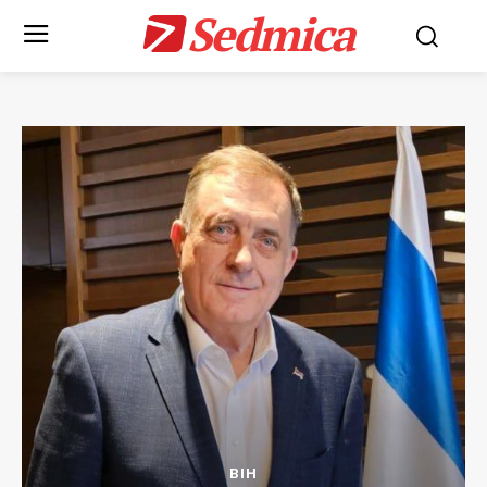
Sedmica
BIH