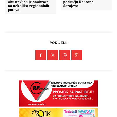
obustavljen je saobraćaj
području Kantona
na nekoliko regionalnih
Sarajevo
puteva
PODIJELI:
Info
O nama
Kontakt
Impressum