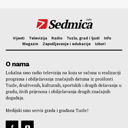
Sedmica
info
Vijesti
Televizija
Radio
Tuzla, grad i ljudi
Info
Magazin
Zapošljavanje i edukacije
Izbori
O nama
Lokalna smo radio televizija na koju se računa u realizaciji
programa i obilježavanja značajnih datuma iz prošlosti
Tuzle, društvenih, kulturnih, sportskih i drugih dešavanja u
gradu, živih prijenosa i obilježavanja drugih značajnih
događaja.
Medijski smo servis grada i građana Tuzle!