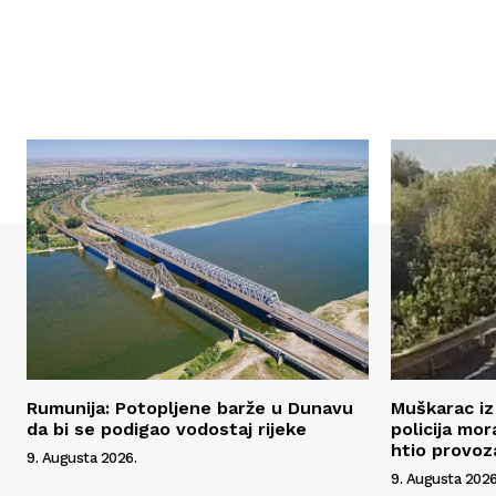
Rumunija: Potopljene barže u Dunavu
Muškarac iz 
da bi se podigao vodostaj rijeke
policija mo
htio provoz
9. Augusta 2026.
9. Augusta 2026