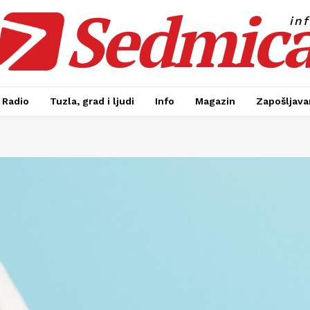
Sedmic
in
Radio
Tuzla, grad i ljudi
Info
Magazin
Zapošljavan