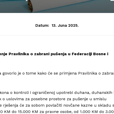
Datum:
13. Juna 2025.
nje Pravilnika o zabrani pušenja u Federaciji Bosne i
a govorio je o tome kako će se primjena Pravilnika o zabra
kona o kontroli i ograničenoj upotrebi duhana, duhanskih 
nik o uslovima za posebne prostore za pušenje u smislu
e rješenja će za sobom povlačiti novčane kazne u skladu 
00 KM do 15.000 KM za pravne osobe, od 1.000 KM do 3.0