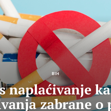
BIH
s naplaćivanje ka
ivanja zabrane o 