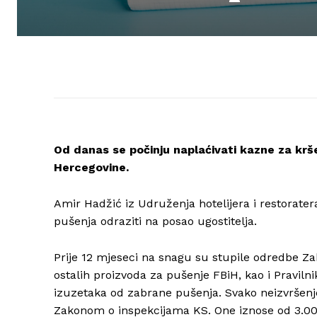
Od danas se počinju naplaćivati kazne za krše
Hercegovine.
Amir Hadžić iz Udruženja hotelijera i restorater
pušenja odraziti na posao ugostitelja.
Prije 12 mjeseci na snagu su stupile odredbe Za
ostalih proizvoda za pušenje FBiH, kao i Pravil
izuzetaka od zabrane pušenja. Svako neizvršenj
Zakonom o inspekcijama KS. One iznose od 3.0