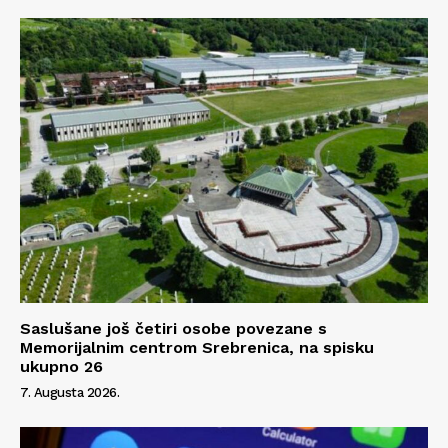
O nama
Kontakt
Impressum
Saslušane još četiri osobe povezane s
Memorijalnim centrom Srebrenica, na spisku
ukupno 26
7. Augusta 2026.