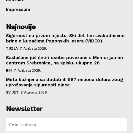
Impressum
Najnovije
Sigurnost na prvom mjestu: Ski Jet tim svakodnevno
brine o kupačima Panonskih jezera (VIDEO)
TUZLA
7. Augusta 2026.
Saslušane još četiri osobe povezane s Memorijalnim
centrom Srebrenica, na spisku ukupno 26
BIH
7. Augusta 2026.
Meta kažnjena sa dodatnih 567 miliona dolara zbog
ugrožavanja sigurnosti djece
SVIJET
7. Augusta 2026.
Newsletter