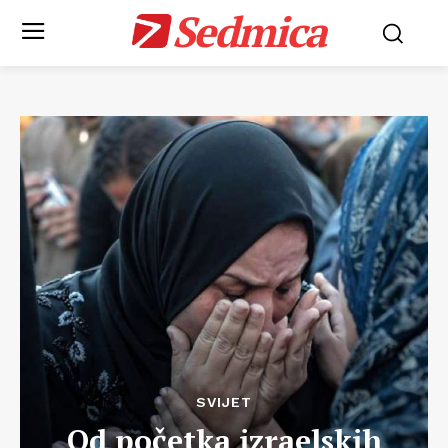
Sedmica
SVIJET
Od početka izraelskih