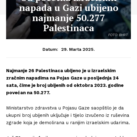
napada u Gazi ubijeno
najmanje 50.277
Palestinaca
FOTO: BHRT
29. Marta 2025.
Datum:
Najmanje 26 Palestinaca ubijeno je u izraelskim
zračnim napadima na Pojas Gaze u posljednja 24
sata, čime je broj ubijenih od oktobra 2023. godine
povećan na 50.277.
Ministarstvo zdravstva u Pojasu Gaze saopštilo je da
ukupni broj ubijenih uključuje i tijelo izvučeno iz ruševina
zgrade koja je demolirana u ranijim izraelskim udarima.