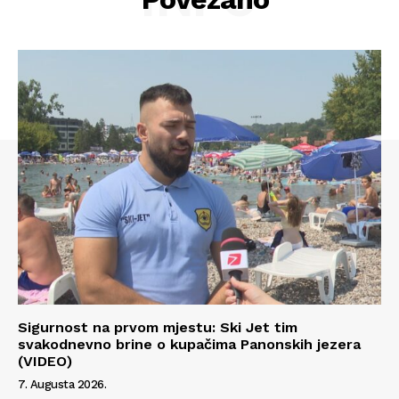
Sigurnost na prvom mjestu: Ski Jet tim
svakodnevno brine o kupačima Panonskih jezera
Info
(VIDEO)
7. Augusta 2026.