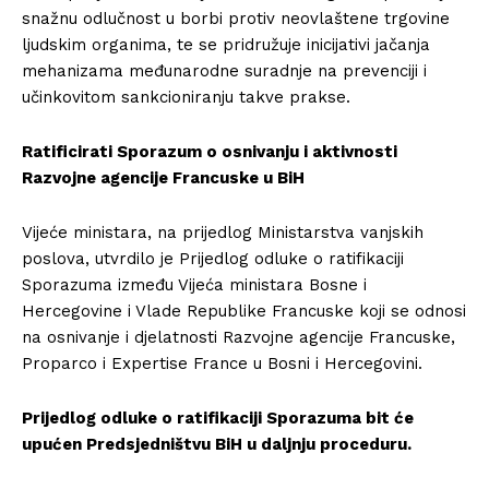
snažnu odlučnost u borbi protiv neovlaštene trgovine
ljudskim organima, te se pridružuje inicijativi jačanja
mehanizama međunarodne suradnje na prevenciji i
učinkovitom sankcioniranju takve prakse.
Ratificirati Sporazum o osnivanju i aktivnosti
Razvojne agencije Francuske u BiH
Vijeće ministara, na prijedlog Ministarstva vanjskih
poslova, utvrdilo je Prijedlog odluke o ratifikaciji
Sporazuma između Vijeća ministara Bosne i
Hercegovine i Vlade Republike Francuske koji se odnosi
na osnivanje i djelatnosti Razvojne agencije Francuske,
Proparco i Expertise France u Bosni i Hercegovini.
Prijedlog odluke o ratifikaciji Sporazuma bit će
upućen Predsjedništvu BiH u daljnju proceduru.