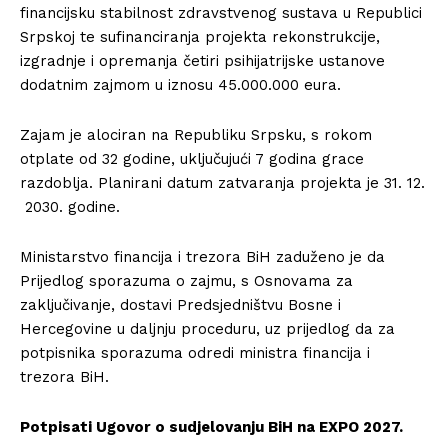
financijsku stabilnost zdravstvenog sustava u Republici
Srpskoj te sufinanciranja projekta rekonstrukcije,
izgradnje i opremanja četiri psihijatrijske ustanove
dodatnim zajmom u iznosu 45.000.000 eura.
Zajam je alociran na Republiku Srpsku, s rokom
otplate od 32 godine, uključujući 7 godina grace
razdoblja. Planirani datum zatvaranja projekta je 31. 12.
2030. godine.
Ministarstvo financija i trezora BiH zaduženo je da
Prijedlog sporazuma o zajmu, s Osnovama za
zaključivanje, dostavi Predsjedništvu Bosne i
Hercegovine u daljnju proceduru, uz prijedlog da za
potpisnika sporazuma odredi ministra financija i
trezora BiH.
Potpisati Ugovor o sudjelovanju BiH na EXPO 2027.