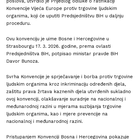
poslova, utvrdilo je Prijedlog odluke o ratifikaciji
Konvencije Vijeća Europe protiv trgovine ljudskim
organima, koji će uputiti Predsjedništvu BiH u daljnju
proceduru.
Ovu konvenciju je uime Bosne i Hercegovine u
Strasbourgu 17. 3. 2026. godine, prema ovlasti
Predsjedništva BiH, potpisao ministar pravde BiH
Davor Bunoza.
Svrha Konvencije je sprječavanje i borba protiv trgovine
ljudskim organima kroz inkriminaciju određenih djela,
zaštitu prava žrtava kaznenih djela utvrđenih sukladno
ovoj konvenciji, olakšavanje suradnje na nacionalnoj i
međunarodnoj razini u mjerama suzbijanja trgovine
ljudskim organima, kao i mjere prevencije na
nacionalnoj i međunarodnoj razini.
Pristupanjem Konvenciji Bosna i Hercegovina pokazuje