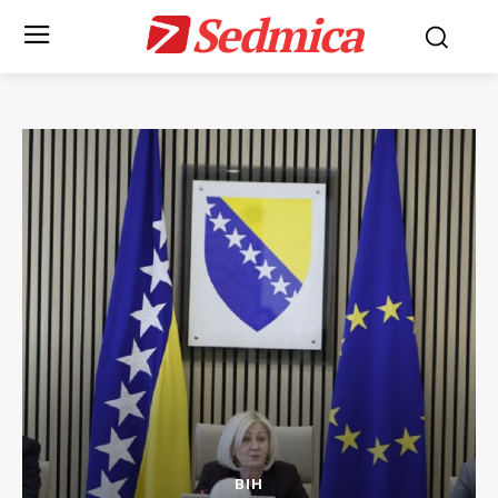
Sedmica
BIH