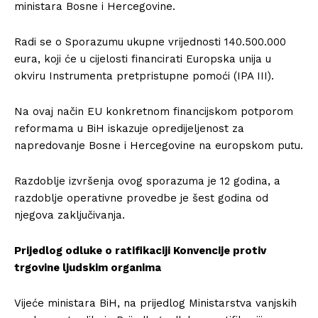
ministara Bosne i Hercegovine.
Radi se o Sporazumu ukupne vrijednosti 140.500.000
eura, koji će u cijelosti financirati Europska unija u
okviru Instrumenta pretpristupne pomoći (IPA III).
Na ovaj način EU konkretnom financijskom potporom
reformama u BiH iskazuje opredijeljenost za
napredovanje Bosne i Hercegovine na europskom putu.
Razdoblje izvršenja ovog sporazuma je 12 godina, a
razdoblje operativne provedbe je šest godina od
njegova zaključivanja.
Prijedlog odluke o ratifikaciji Konvencije protiv
trgovine ljudskim organima
Vijeće ministara BiH, na prijedlog Ministarstva vanjskih