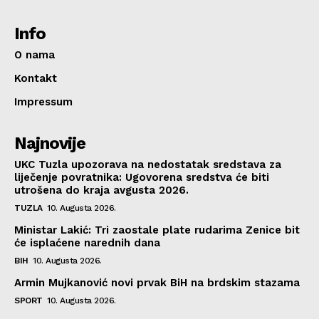
Info
O nama
Kontakt
Impressum
Najnovije
UKC Tuzla upozorava na nedostatak sredstava za
liječenje povratnika: Ugovorena sredstva će biti
utrošena do kraja avgusta 2026.
TUZLA
10. Augusta 2026.
Ministar Lakić: Tri zaostale plate rudarima Zenice bit
će isplaćene narednih dana
BIH
10. Augusta 2026.
Armin Mujkanović novi prvak BiH na brdskim stazama
SPORT
10. Augusta 2026.