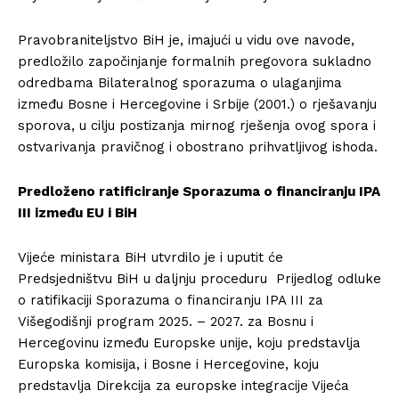
Pravobraniteljstvo BiH je, imajući u vidu ove navode,
predložilo započinjanje formalnih pregovora sukladno
odredbama Bilateralnog sporazuma o ulaganjima
između Bosne i Hercegovine i Srbije (2001.) o rješavanju
sporova, u cilju postizanja mirnog rješenja ovog spora i
ostvarivanja pravičnog i obostrano prihvatljivog ishoda.
Predloženo ratificiranje Sporazuma o financiranju IPA
III između EU i BiH
Vijeće ministara BiH utvrdilo je i uputit će
Predsjedništvu BiH u daljnju proceduru Prijedlog odluke
o ratifikaciji Sporazuma o financiranju IPA III za
Višegodišnji program 2025. – 2027. za Bosnu i
Hercegovinu između Europske unije, koju predstavlja
Europska komisija, i Bosne i Hercegovine, koju
predstavlja Direkcija za europske integracije Vijeća