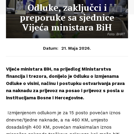
Odluke, zaključci i
preporuke sa sjednice
Vijeća ministara BiH
Foto: BHRT
21. Maja 2026.
Datum:
Vijeće ministara BiH, na prijedlog Ministarstva
financija i trezora, donijelo je Odluku o izmjenama
Odluke o visini, načinu i postupku ostvarivanja prava
na naknadu za prijevoz na posao i prijevoz s posla u
institucijama Bosne i Hercegovine.
Izmijenjenom odlukom je za 15 posto povećan iznos
dnevne/tjedne naknade, a na 460 KM, umjesto
dosadašnjih 400 KM, povećan maksimalan iznos