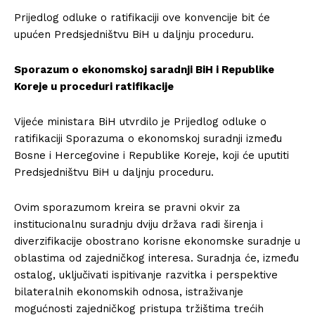
Prijedlog odluke o ratifikaciji ove konvencije bit će
upućen Predsjedništvu BiH u daljnju proceduru.
Sporazum o ekonomskoj saradnji BiH i Republike
Koreje u proceduri ratifikacije
Vijeće ministara BiH utvrdilo je Prijedlog odluke o
ratifikaciji Sporazuma o ekonomskoj suradnji između
Bosne i Hercegovine i Republike Koreje, koji će uputiti
Predsjedništvu BiH u daljnju proceduru.
Ovim sporazumom kreira se pravni okvir za
institucionalnu suradnju dviju država radi širenja i
diverzifikacije obostrano korisne ekonomske suradnje u
oblastima od zajedničkog interesa. Suradnja će, između
ostalog, uključivati ispitivanje razvitka i perspektive
bilateralnih ekonomskih odnosa, istraživanje
mogućnosti zajedničkog pristupa tržištima trećih