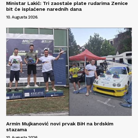
Ministar Lakić: Tri zaostale plate rudarima Zenice
bit će isplaćene narednih dana
10. Augusta 2026.
Armin Mujkanović novi prvak BiH na brdskim
stazama
10. Augusta 2026.