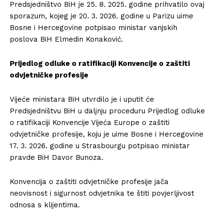
Predsjedništvo BiH je 25. 8. 2025. godine prihvatilo ovaj
sporazum, kojeg je 20. 3. 2026. godine u Parizu uime
Bosne i Hercegovine potpisao ministar vanjskih
poslova BiH Elmedin Konaković.
Prijedlog odluke o ratifikaciji Konvencije o zaštiti
odvjetničke profesije
Vijeće ministara BiH utvrdilo je i uputit će
Predsjedništvu BiH u daljnju proceduru Prijedlog odluke
o ratifikaciji Konvencije Vijeća Europe o zaštiti
odvjetničke profesije, koju je uime Bosne i Hercegovine
17. 3. 2026. godine u Strasbourgu potpisao ministar
pravde BiH Davor Bunoza.
Konvencija o zaštiti odvjetničke profesije jača
neovisnost i sigurnost odvjetnika te štiti povjerljivost
odnosa s klijentima.