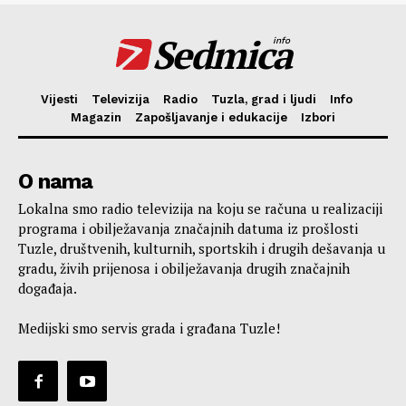
Sedmica
info
Vijesti
Televizija
Radio
Tuzla, grad i ljudi
Info
Magazin
Zapošljavanje i edukacije
Izbori
O nama
Lokalna smo radio televizija na koju se računa u realizaciji
programa i obilježavanja značajnih datuma iz prošlosti
Tuzle, društvenih, kulturnih, sportskih i drugih dešavanja u
gradu, živih prijenosa i obilježavanja drugih značajnih
događaja.
Medijski smo servis grada i građana Tuzle!