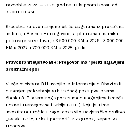
razdoblje 2026. – 2028. godine u ukupnom iznosu od
7.200.000 KM.
Sredstva za ove namjene bit će osigurana iz proračuna
institucija Bosne i Hercegovine, a planirana dinamika
potrošnje sredstava je 3.500.000 KM u 2026., 3.000.000
KM u 2027. i 700.000 KM u 2028. godini.
Pravobraniteljstvo BiH: Pregovorima riješiti najavljeni
arbitražni spor
Vijeće ministara BiH usvojilo je Informaciju o Obavijesti
o namjeri pokretanja arbitražnog postupka prema
članku 8. Bilateralnog sporazuma o ulaganjima između
Bosne i Hercegovine i Srbije (2001.), koju je, uime
investitora Bročilo Drage, dostavilo Odvjetničko društvo
„Gajski, Grlić, Prka i partneri“ iz Zagreba, Republika
Hrvatska.