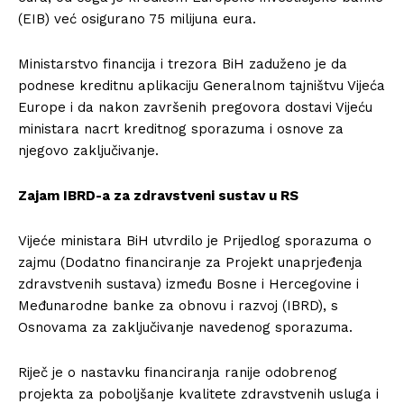
(EIB) već osigurano 75 milijuna eura.
Ministarstvo financija i trezora BiH zaduženo je da
podnese kreditnu aplikaciju Generalnom tajništvu Vijeća
Europe i da nakon završenih pregovora dostavi Vijeću
ministara nacrt kreditnog sporazuma i osnove za
njegovo zaključivanje.
Zajam IBRD-a za zdravstveni sustav u RS
Vijeće ministara BiH utvrdilo je Prijedlog sporazuma o
zajmu (Dodatno financiranje za Projekt unaprjeđenja
zdravstvenih sustava) između Bosne i Hercegovine i
Međunarodne banke za obnovu i razvoj (IBRD), s
Osnovama za zaključivanje navedenog sporazuma.
Riječ je o nastavku financiranja ranije odobrenog
projekta za poboljšanje kvalitete zdravstvenih usluga i