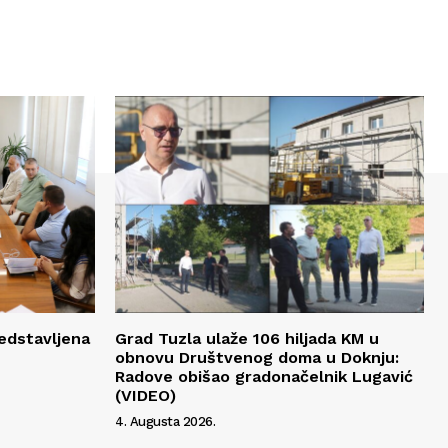
edstavljena
Grad Tuzla ulaže 106 hiljada KM u
obnovu Društvenog doma u Doknju:
Radove obišao gradonačelnik Lugavić
(VIDEO)
4. Augusta 2026.