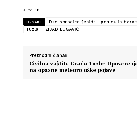
Autor:
E.B.
Dan porodica šehida i pohinulih borac
OZNAKE
Tuzla
ZIJAD LUGAVIĆ
Prethodni članak
Civilna zaštita Grada Tuzle: Upozorenj
na opasne meteorološke pojave