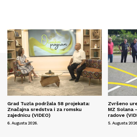
Grad Tuzla podržala 58 projekata:
Zvršeno ur
Značajna sredstva i za romsku
MZ Solana –
zajednicu (VIDEO)
radove (VI
6. Augusta 2026.
5. Augusta 2026