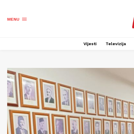
MENU
Vijesti
Televizija