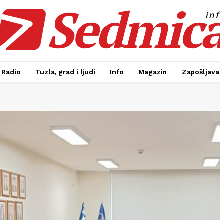
Sedmic
in
Radio
Tuzla, grad i ljudi
Info
Magazin
Zapošljavan