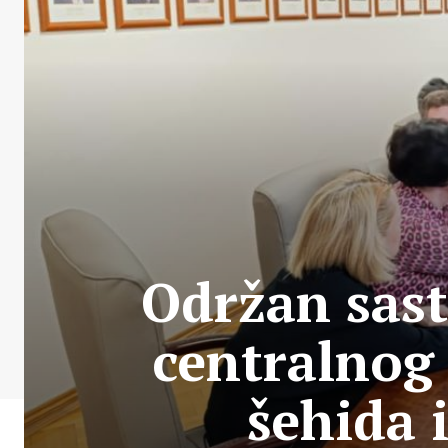
Održan sas
centralnog
šehida 