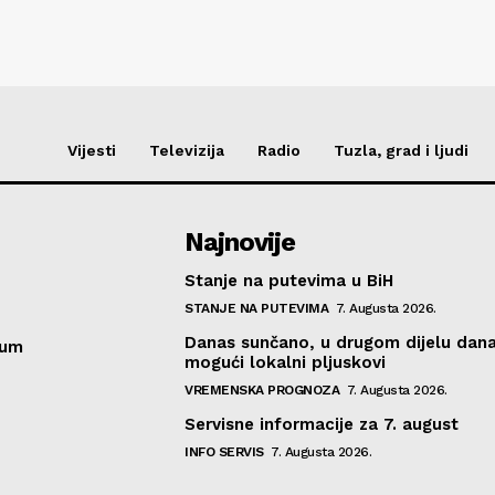
Vijesti
Televizija
Radio
Tuzla, grad i ljudi
Najnovije
Stanje na putevima u BiH
STANJE NA PUTEVIMA
7. Augusta 2026.
Danas sunčano, u drugom dijelu dan
sum
mogući lokalni pljuskovi
VREMENSKA PROGNOZA
7. Augusta 2026.
Servisne informacije za 7. august
INFO SERVIS
7. Augusta 2026.