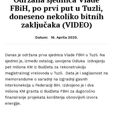
FBiH, po prvi put u Tuzli,
doneseno nekoliko bitnih
zaključaka (VIDEO)
16. Aprila 2025.
Datum:
Danas je održana prva sjednica Vlade FBiH u Tuzli. Na
sjednici je, između ostalog, usvojena Odluka izdvajanju
pet miliona KM iz Budžeta za rekonstrukciju
magistralnog vrelovoda u Tuzli. Data je i saglasnost na
memorandume o saradnji na izgradnji gasnih
interkonekcija u Federaciji BiH. Izdvojeno je i dva
miliona KM granta iz Budžeta FBiH za dugoročno
finansiranje projekata korištenja obnovljivih izvora
energije.