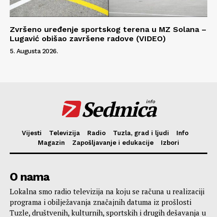
Zvršeno uređenje sportskog terena u MZ Solana –
Lugavić obišao završene radove (VIDEO)
5. Augusta 2026.
Sedmica
info
Vijesti
Televizija
Radio
Tuzla, grad i ljudi
Info
Magazin
Zapošljavanje i edukacije
Izbori
O nama
Lokalna smo radio televizija na koju se računa u realizaciji
programa i obilježavanja značajnih datuma iz prošlosti
Tuzle, društvenih, kulturnih, sportskih i drugih dešavanja u