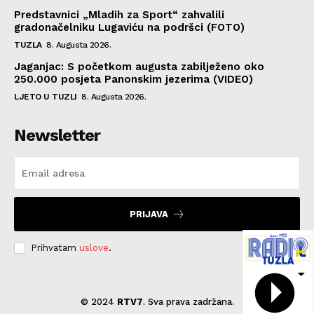
Predstavnici „Mladih za Sport“ zahvalili
gradonačelniku Lugaviću na podršci (FOTO)
TUZLA
8. Augusta 2026.
Jaganjac: S početkom augusta zabilježeno oko
250.000 posjeta Panonskim jezerima (VIDEO)
LJETO U TUZLI
8. Augusta 2026.
Newsletter
PRIJAVA
Prihvatam
uslove
.
© 2024
RTV7
. Sva prava zadržana.