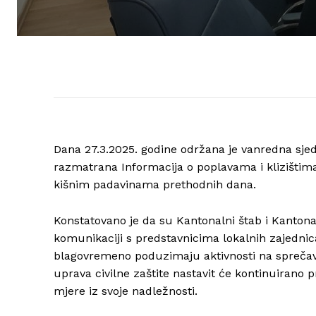
Dana 27.3.2025. godine održana je vanredna sjedn
razmatrana Informacija o poplavama i klizišti
kišnim padavinama prethodnih dana.
Konstatovano je da su Kantonalni štab i Kantona
komunikaciji s predstavnicima lokalnih zajedni
blagovremeno poduzimaju aktivnosti na sprečava
uprava civilne zaštite nastavit će kontinuirano 
mjere iz svoje nadležnosti.