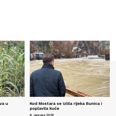
va u
Kod Mostara se izlila rijeka Bunica i
poplavila kuće
6. Januara 2026.