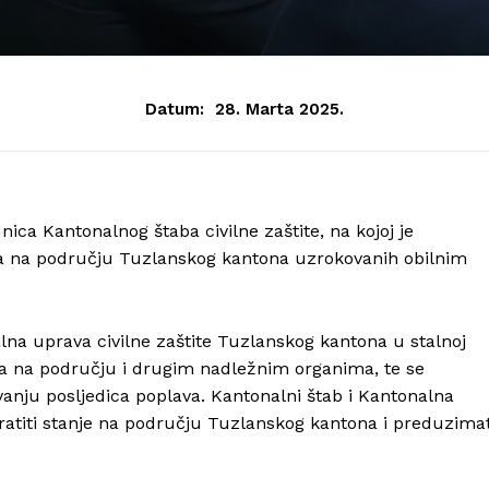
Datum:
28. Marta 2025.
ica Kantonalnog štaba civilne zaštite, na kojoj je
ma na području Tuzlanskog kantona uzrokovanih obilnim
lna uprava civilne zaštite Tuzlanskog kantona u stalnoj
ca na području i drugim nadležnim organima, te se
nju posljedica poplava. Kantonalni štab i Kantonalna
pratiti stanje na području Tuzlanskog kantona i preduzimat