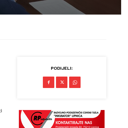
PODIJELI:
i