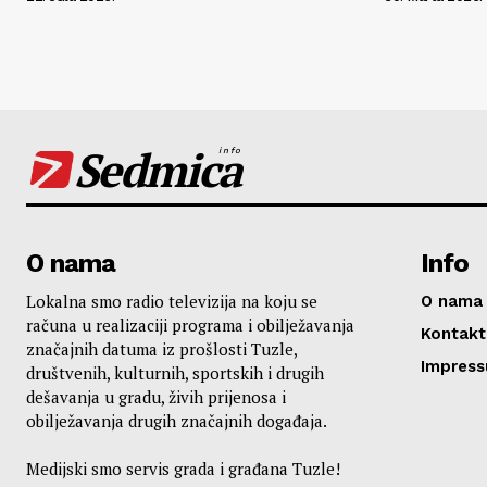
Sedmica
info
O nama
Info
Lokalna smo radio televizija na koju se
O nama
računa u realizaciji programa i obilježavanja
Kontakt
značajnih datuma iz prošlosti Tuzle,
Impres
društvenih, kulturnih, sportskih i drugih
dešavanja u gradu, živih prijenosa i
obilježavanja drugih značajnih događaja.
Medijski smo servis grada i građana Tuzle!