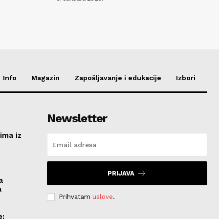
Info
Magazin
Zapošljavanje i edukacije
Izbori
Newsletter
ima iz
e
PRIJAVA
a
a
Prihvatam
uslove
.
e: