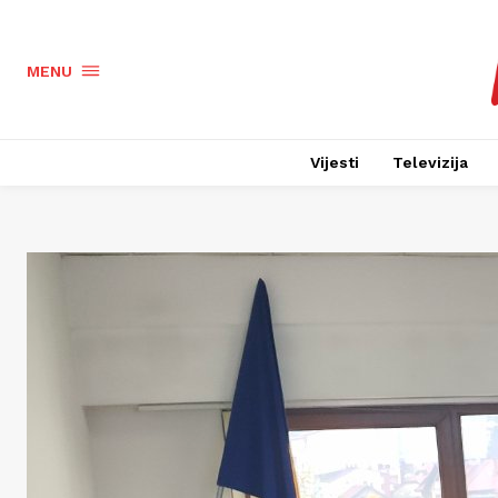
MENU
Vijesti
Televizija