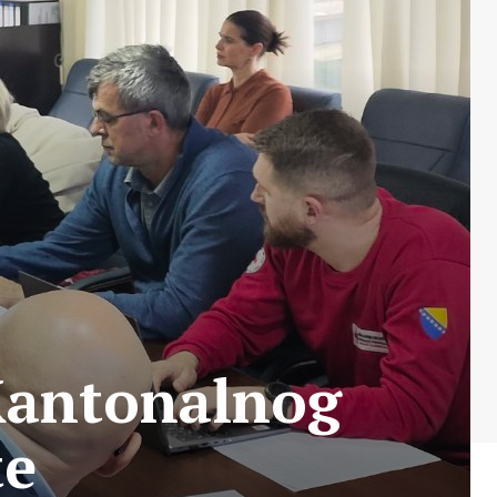
Kantonalnog
te