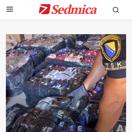
Sedmica