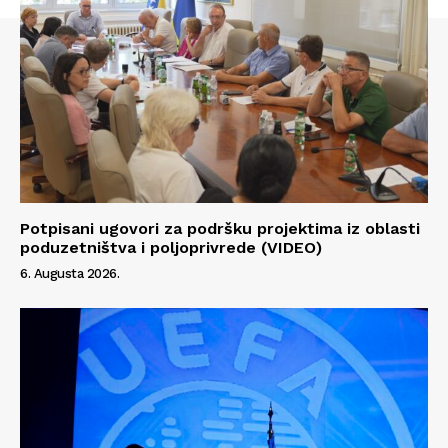
Potpisani ugovori za podršku projektima iz oblasti
poduzetništva i poljoprivrede (VIDEO)
6. Augusta 2026.
Info
O nama
Kontakt
Impressum