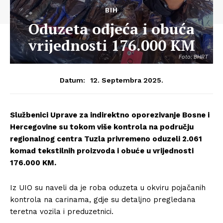
BIH
Oduzeta odjeća i obuća
vrijednosti 176.000 KM
Foto: BHRT
12. Septembra 2025.
Datum:
Službenici Uprave za indirektno oporezivanje Bosne i
Hercegovine su tokom više kontrola na području
regionalnog centra Tuzla privremeno oduzeli 2.061
komad tekstilnih proizvoda i obuće u vrijednosti
176.000 KM.
Iz UIO su naveli da je roba oduzeta u okviru pojačanih
kontrola na carinama, gdje su detaljno pregledana
teretna vozila i preduzetnici.