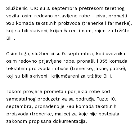
Službenici UIO su 3. septembra pretresom teretnog
vozila, osim redovno prijavljene robe – piva, pronašli
920 komada tekstilnih proizvoda (trenerke i farmerke),
koji su bili skriveni, krijumčareni i namijenjeni za tržište
BiH.
Osim toga, službenici su 9. septembra, kod uvoznika,
osim redovno prijavljene robe, pronašli i 355 komada
tekstilnih proizvoda i obuće (trenerke, jakne, patike),
koji su bili skriveni i krijumčareni za tržište BiH.
Tokom provjere prometa i porijekla robe kod
samostalnog preduzetnika sa područja Tuzle 10.
septembra, pronađeno je 786 komada tekstilnih
proizvoda (trenerke, majice) za koje nije postojala
zakonom propisana dokumentacija.