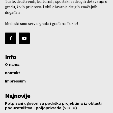
Tuzle, društvenih, kulturnih, sportskih i drugih dešavanja u
gradu, živih prijenosa i obilježavanja drugih značajnih
događaja.
Medijski smo servis grada i građana Tuzle!
Info
O nama
Kontakt
Impressum
Najnovije
Potpisani ugovori za podršku projektima iz oblasti
poduzetništva i poljoprivrede (VIDEO)