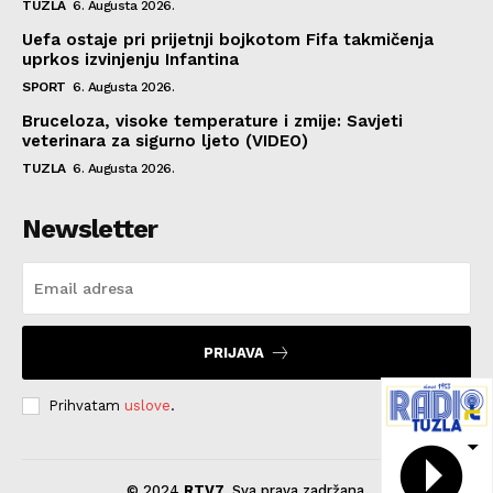
TUZLA
6. Augusta 2026.
Uefa ostaje pri prijetnji bojkotom Fifa takmičenja
uprkos izvinjenju Infantina
SPORT
6. Augusta 2026.
Bruceloza, visoke temperature i zmije: Savjeti
veterinara za sigurno ljeto (VIDEO)
TUZLA
6. Augusta 2026.
Newsletter
PRIJAVA
Prihvatam
uslove
.
© 2024
RTV7
. Sva prava zadržana.