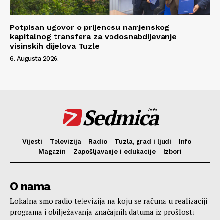
Potpisan ugovor o prijenosu namjenskog
kapitalnog transfera za vodosnabdijevanje
visinskih dijelova Tuzle
6. Augusta 2026.
Sedmica
info
Vijesti
Televizija
Radio
Tuzla, grad i ljudi
Info
Magazin
Zapošljavanje i edukacije
Izbori
O nama
Lokalna smo radio televizija na koju se računa u realizaciji
programa i obilježavanja značajnih datuma iz prošlosti