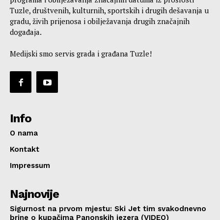
Tuzle, društvenih, kulturnih, sportskih i drugih dešavanja u
gradu, živih prijenosa i obilježavanja drugih značajnih
događaja.
Medijski smo servis grada i građana Tuzle!
Info
O nama
Kontakt
Impressum
Najnovije
Sigurnost na prvom mjestu: Ski Jet tim svakodnevno
brine o kupačima Panonskih jezera (VIDEO)