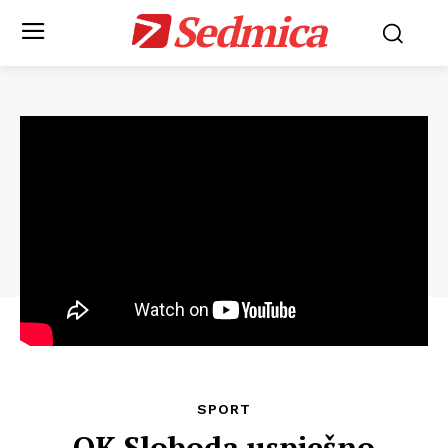
Sedmica
SPORT
OK Sloboda uspješno