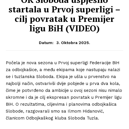
startala u Prvoj superligi –
cilj povratak u Premijer
ligu BiH (VIDEO)
3. Oktobra 2025.
Datum:
Počela je nova sezona u Prvoj superligi Federacije BiH
za odbojkašice, a među ekipama koje nastupaju nalazi
se i tuzlanska Sloboda. Ekipa je ušla u prvenstvo na
najbolji način, ostvarivši dvije pobjede u prva dva kola,
čime je potvrđeno da ambicije u ovoj sezoni nisu nimalo
skromne i da je cilj ekspresan povratak u Premijer ligu
BiH. O rezultatima, ciljevima i planovima odbojkašica
Slobode, razgovarali smo sa Ilmom Hidanović,
članicom Odbojkaškog kluba Sloboda Tuzla.