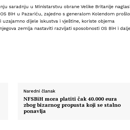
ju saradnju u Ministarstvu obrane Velike Britanije naglas
 OS BiH u Pazariću, zajedno s generalom Kolendom prošl
i uzajamno dijele iskustva i vještine, koriste objema
jegova zemlja nastaviti razvijati sposobnosti OS BiH i dalje
Naredni članak
NFSBiH mora platiti čak 40.000 eura
zbog bizarnog propusta koji se stalno
ponavlja