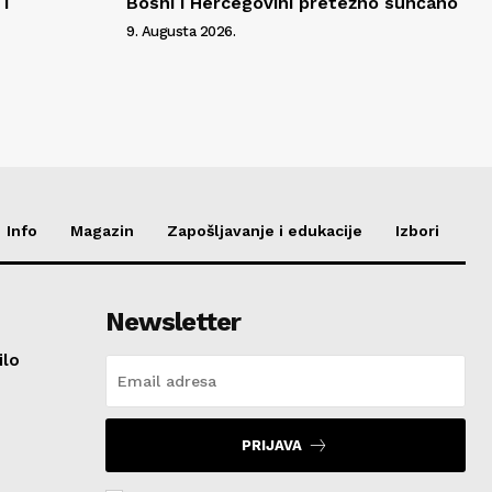
i
Bosni i Hercegovini pretežno sunčano
9. Augusta 2026.
Info
Magazin
Zapošljavanje i edukacije
Izbori
Newsletter
ilo
PRIJAVA