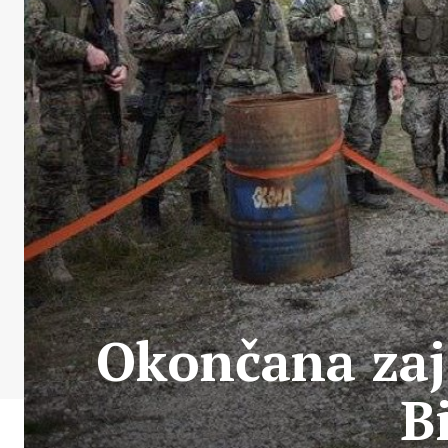
Okončana zaj
B