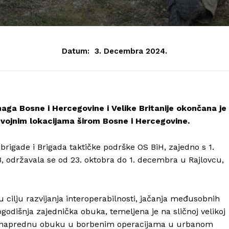
Datum:
3. Decembra 2024.
a Bosne i Hercegovine i Velike Britanije okončana je 
vojnim lokacijama širom Bosne i Hercegovine.
 brigade i Brigada taktičke podrške OS BiH, zajedno s 1.
, održavala se od 23. oktobra do 1. decembra u Rajlovcu,
 cilju razvijanja interoperabilnosti, jačanja međusobnih
godišnja zajednička obuka, temeljena je na sličnoj velikoj
la naprednu obuku u borbenim operacijama u urbanom