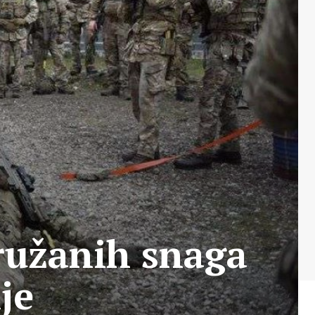
ružanih snaga
je