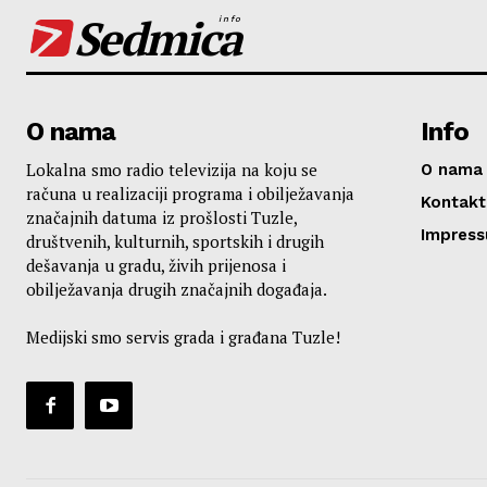
Sedmica
info
O nama
Info
Lokalna smo radio televizija na koju se
O nama
računa u realizaciji programa i obilježavanja
Kontakt
značajnih datuma iz prošlosti Tuzle,
Impres
društvenih, kulturnih, sportskih i drugih
dešavanja u gradu, živih prijenosa i
obilježavanja drugih značajnih događaja.
Medijski smo servis grada i građana Tuzle!