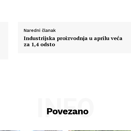
Naredni članak
Industrijska proizvodnja u aprilu veća
za 1,4 odsto
INFO
Povezano