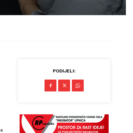
PODIJELI:
ja