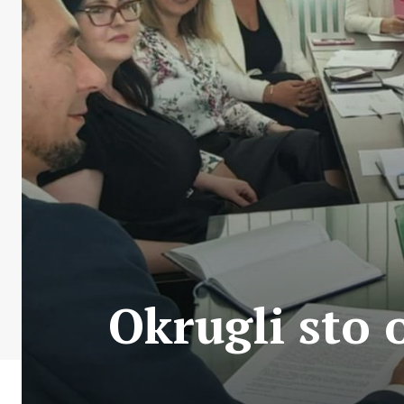
Okrugli sto 