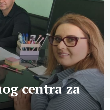
nog centra za