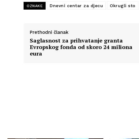
Dnevni centar za djecu
Okrugli sto
OZNAKE
Prethodni članak
Saglasnost za prihvatanje granta
Evropskog fonda od skoro 24 miliona
eura