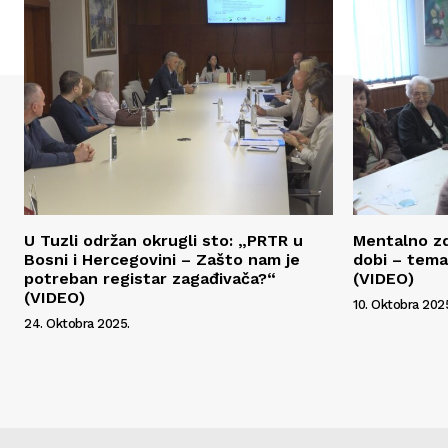
U Tuzli održan okrugli sto: „PRTR u
Mentalno zd
Bosni i Hercegovini – Zašto nam je
dobi – tema
potreban registar zagađivača?“
(VIDEO)
(VIDEO)
10. Oktobra 202
24. Oktobra 2025.