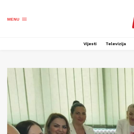
MENU
Vijesti
Televizija