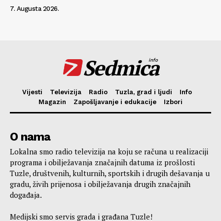
7. Augusta 2026.
Sedmica
info
Vijesti
Televizija
Radio
Tuzla, grad i ljudi
Info
Magazin
Zapošljavanje i edukacije
Izbori
O nama
Lokalna smo radio televizija na koju se računa u realizaciji
programa i obilježavanja značajnih datuma iz prošlosti
Tuzle, društvenih, kulturnih, sportskih i drugih dešavanja u
gradu, živih prijenosa i obilježavanja drugih značajnih
događaja.
Medijski smo servis grada i građana Tuzle!