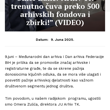
trenutno čuva preko 500
arhivskih fondova i
zbirki!” (VIDEO)
9. Juna 2025.
Datum:
9.juni – Međunarodni dan arhiva i Dan arhiva Federacije
BiH je prilika da se promoviše značaj arhivske i
registraturne građe, te da se skrene pažnja
donosiocima ključnih odluka, da se mora više ulagati i
posvetiti pažnje arhivskoj djelatnosti kao važnom
društvenom segmentu jednog društva.
Tim povodom, u našem radijskom programu, ugostili
smo Omera Zulića, direktora JU Arhiv TK.