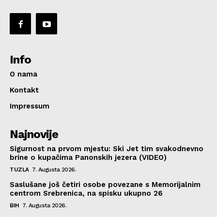
Info
O nama
Kontakt
Impressum
Najnovije
Sigurnost na prvom mjestu: Ski Jet tim svakodnevno
brine o kupačima Panonskih jezera (VIDEO)
TUZLA
7. Augusta 2026.
Saslušane još četiri osobe povezane s Memorijalnim
centrom Srebrenica, na spisku ukupno 26
BIH
7. Augusta 2026.