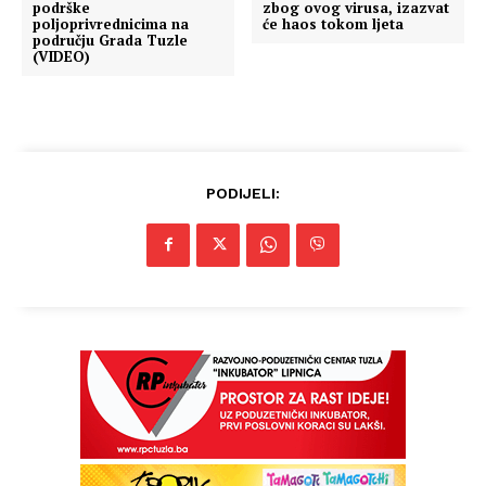
podrške
zbog ovog virusa, izazvat
poljoprivrednicima na
će haos tokom ljeta
području Grada Tuzle
(VIDEO)
PODIJELI: