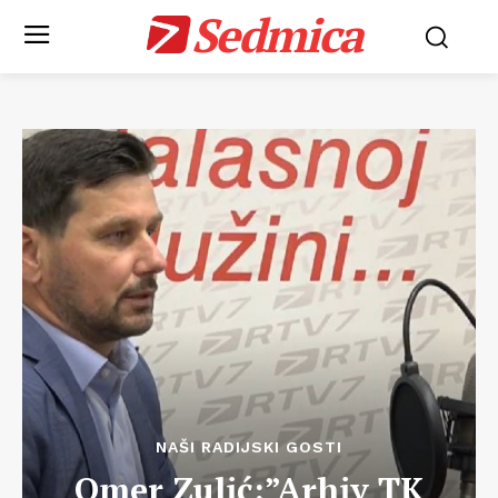
Sedmica
NAŠI RADIJSKI GOSTI
Omer Zulić:”Arhiv TK