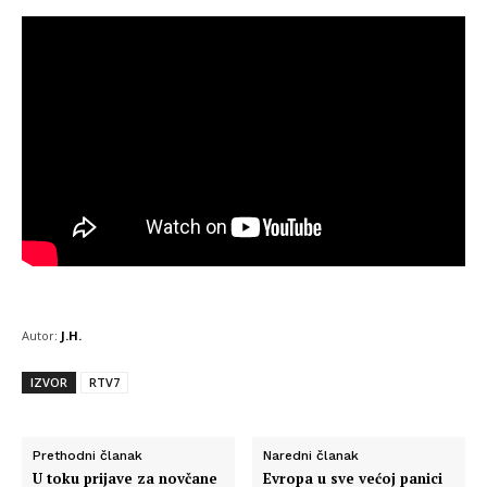
Autor:
J.H.
IZVOR
RTV7
Prethodni članak
Naredni članak
U toku prijave za novčane
Evropa u sve većoj panici