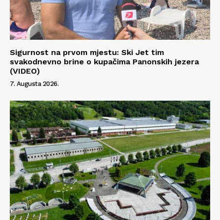
Sigurnost na prvom mjestu: Ski Jet tim
svakodnevno brine o kupačima Panonskih jezera
(VIDEO)
7. Augusta 2026.
Info
O nama
Kontakt
Impressum